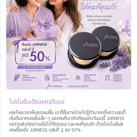
โปรโมชั่นเดือนแห่งวันแม่
เคยไหมเวลาเห็นคุณแม่ยิ้ม เราก็ยิ้มตามโดยไม่รู้ตัวบางครั้งความสุขก็
เริ่มต้นจากรอยยิ้มเล็ก ๆ ของคนที่เรารักเดือนแห่งวันแม่นี้ JURNESS
ขอร่วมส่งต่อความมั่นใจให้คุณแม่ และคนที่คุณรัก ด้วยโปรโมชั่นพิ
เศษซื้อแป้ง JURNESS ตลับที่ 2 ลด 50%