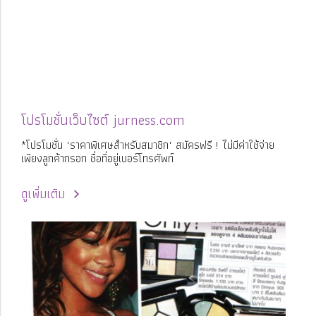
โปรโมชั่นเว็บไซต์ jurness.com
*โปรโมชั่น "ราคาพิเศษสำหรับสมาชิก" สมัครฟรี ! ไม่มีค่าใช้จ่าย
เพียงลูกค้ากรอก ชื่อที่อยู่เบอร์โทรศัพท์
ดูเพิ่มเติม