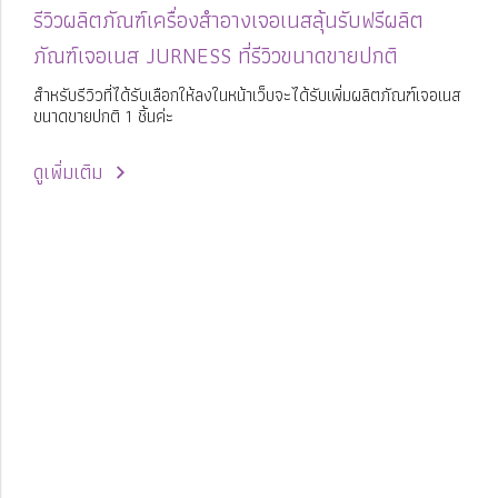
รีวิวผลิตภัณฑ์เครื่องสำอางเจอเนสลุ้นรับฟรีผลิต
ภัณฑ์เจอเนส JURNESS ที่รีวิวขนาดขายปกติ
สำหรับรีวิวที่ได้รับเลือกให้ลงในหน้าเว็บจะได้รับเพิ่มผลิตภัณฑ์เจอเนส
ขนาดขายปกติ 1 ชิ้นค่ะ
ดูเพิ่มเติม