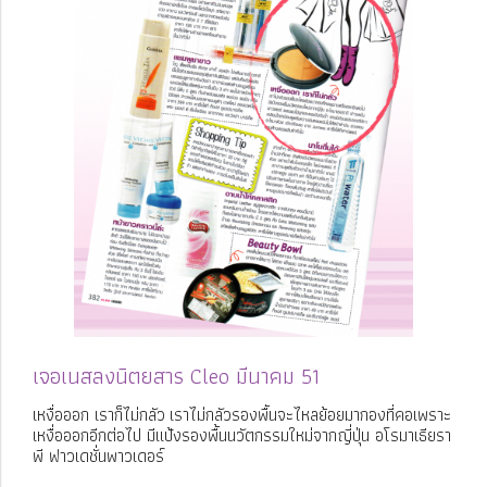
เจอเนสลงนิตยสาร Cleo มีนาคม 51
เหงื่อออก เราก็ไม่กลัว เราไม่กลัวรองพื้นจะไหลย้อยมากองที่คอเพราะ
เหงื่อออกอีกต่อไป มีแป้งรองพื้นนวัตกรรมใหม่จากญี่ปุ่น อโรมาเธียรา
พี ฟาวเดชั่นพาวเดอร์