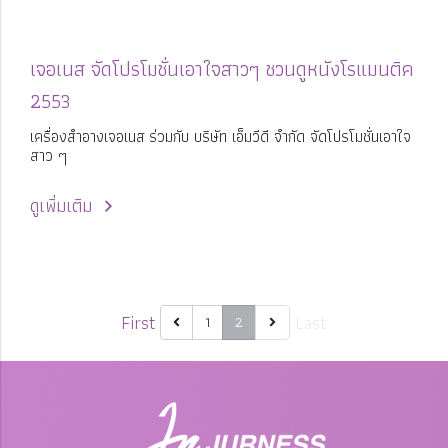
เจอเนส จัดโปรโมชั่นเอาใจสาวๆ ชวนดูหนังโรแมนติค
2553
เครื่องสำอางเจอเนส ร่วมกับ บริษัท เอ็มวีดี จำกัด จัดโปรโมชั่นเอาใจ
สาว ๆ
ดูเพิ่มเติม
First
Last
1
2