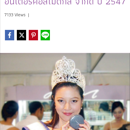
อินเตอร์คอสเมติกส์ จำกัด ปี 2547
7133 Views
|