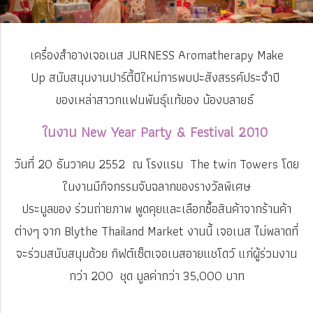
เครื่องสำอางเจอเนส JURNESS Aromatherapy Make
Up สนับสนุนงานปาร์ตี้ปีใหม่การพบปะสังสรรค์ประจำปี
ของเหล่าสาวกแฟนพันธุ์แท้ของ น้องบลายธ์
ในงาน New Year Party & Festival 2010
วันที่ 20 ธันวาคม 2552 ณ โรงแรม The twin Towers โดย
ในงานมีกิจกรรมจับฉลากของรางวัลพิเศษ
ประมูลของ ร่วมถ่ายภาพ พูดคุยและเลือกซื้อสินค้าจากร้านค้า
ต่างๆ
จาก Blythe Thailand Market งานนี้ เจอเนส ไม่พลาดที่
จะร่วมสนับสนุนด้วย กิฟต์เซ็ตเจอเนสอายแชโดว์
แก่ผู้ร่วมงาน
กว่า 200 ชุด มูลค่ากว่า 35,000 บาท