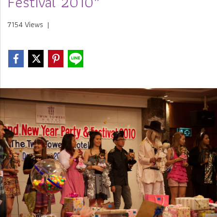
Festival 2010”
7154 Views
|