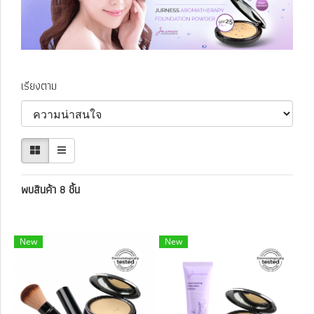
เรียงตาม
พบสินค้า 8 ชิ้น
New
New