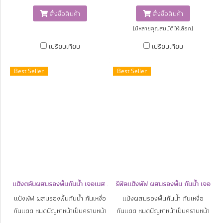
ทดสอบการระคายเคืองจากแพทย์
สั่งซื้อสินค้า
สั่งซื้อสินค้า
ผิวหนัง เหมาะสำหรับทุกสภาพผิว
(มีหลายคุณสมบัติให้เลือก)
แม้แต่ผิวแพ้ง่าย หรือมีปัญหาสิว
ปกปิดปานกลาง ผิวหน้าแลดูเรียบ
เปรียบเทียบ
เปรียบเทียบ
เนียน กระจ่างใส ควบคุมความมัน
ป้องกันการเกิดริ้วรอยด้วยอโรมา
Best Seller
Best Seller
เธียราพี ออยล์ ทำให้หน้าไม่เป็นร่อง
แป้ง ป้องกันการเกิดริ้วรอยและผิว
หน้าหมองคล้ำจากแสงแดดทั้งยูวี A
และ B ไม่มีส่วนประกอบจากสัตว์
ไม่มีน้ำหอม ไม่มีพาราเบน
แป้งตลับผสมรองพื้นกันน้ำ เจอเนส JURNESS Aromatherapy Foundation P
รีฟิลแป้งพัฟ ผสมรองพื้น กันน้ำ เจอ
แป้งพัฟ ผสมรองพื้นกันน้ำ กันเหงื่อ
แป้งผสมรองพื้นกันน้ำ กันเหงื่อ
กันแดด หมดปัญหาหน้าเป็นคราบหน้า
กันแดด หมดปัญหาหน้าเป็นคราบหน้า
หมองเมื่อเหงื่อออก นวัตกรรมผง
หมองเมื่อเหงื่อออก นวัตกรรมผง