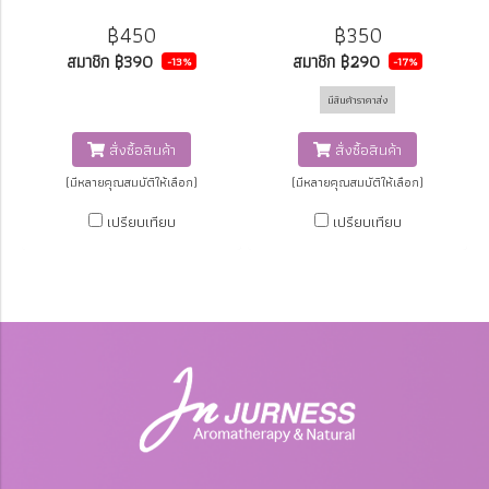
แป้งกันน้ำนำเข้าจากญี่ปุ่น อุดมด้วย
แป้งกันน้ำนำเข้าจากญี่ปุ่น อุดมด้วย
฿450
฿350
สารสกัดธรรมชาติจาก โสม ผงไข่มุก
สารสกัดธรรมชาติจาก โสม ผงไข่มุก
สมาชิก
฿390
สมาชิก
฿290
-13%
-17%
ใช้ลาเวนเดอร์เอสเซนเชียลออยล์
ใช้ลาเวนเดอร์เอสเซนเชียลออยล์
มีสินค้าราคาส่ง
แทนการใช้น้ำหอมสังเคราะห์ ผ่านการ
แทนการใช้น้ำหอมสังเคราะห์ ผ่านการ
ทดสอบการแพ้ระคายเคืองจาก
ทดสอบการระคายเคืองจากแพทย์
สั่งซื้อสินค้า
สั่งซื้อสินค้า
แพทย์ผิวหนัง เหมาะสำหรับทุกสภาพ
ผิวหนัง เหมาะสำหรับทุกสภาพผิว
(มีหลายคุณสมบัติให้เลือก)
(มีหลายคุณสมบัติให้เลือก)
ผิว แม้แต่ผิวแพ้ง่าย หรือมีปัญหาสิว
แม้แต่ผิวแพ้ง่าย หรือมีปัญหาสิว
ปกปิดปานกลาง ผิวหน้าแลดูเรียบ
ปกปิดปานกลาง ผิวหน้าแลดูเรียบ
เปรียบเทียบ
เปรียบเทียบ
เนียน กระจ่างใส ควบคุมความมัน
เนียน กระจ่างใส ควบคุมความมัน
ป้องกันการเกิดริ้วรอยด้วยอโรมา
ป้องกันการเกิดริ้วรอยด้วยอโรมา
เธียราพี ออยล์ ทำให้หน้าไม่เป็นร่อง
เธียราพี ออยล์ ทำให้หน้าไม่เป็นร่อง
แป้ง ป้องกันการเกิดริ้วรอยและผิว
แป้ง ป้องกันการเกิดริ้วรอยและผิว
หน้าหมองคล้ำจากแสงแดดทั้งยูวี A
หน้าหมองคล้ำจากแสงแดดทั้งยูวี A
และ B ไม่มีส่วนประกอบจากสัตว์
และ B ไม่มีส่วนประกอบจากสัตว์
ไม่มีน้ำหอม ไม่มีพาราเบน
ไม่มีน้ำหอม ไม่มีพาราเบน