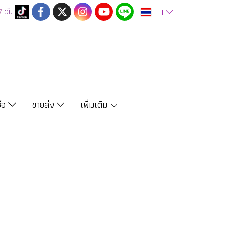
7
วัน
TH
ซื้อ
ขายส่ง
เพิ่มเติม