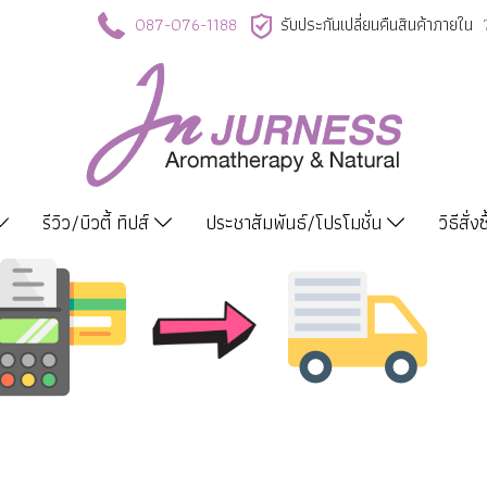
087-076-1188
รับประกันเปลี่ยนคืนสินค้าภายใน
รีวิว/บิวตี้ ทิปส์
ประชาสัมพันธ์/โปรโมชั่น
วิธีสั่ง