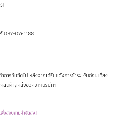
กร)
บอร์ 087-0761188
ำการวันถัดไป หลังจากได้รับแจ้งการชำระเงินก่อนเที่ยง
ากสินค้าถูกส่งออกจากบริษัทฯ
เพื่อสอบถามค่าจัดส่ง)