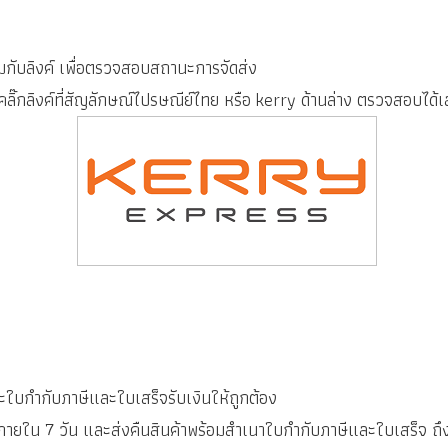
อมกับลิงค์ เพื่อตรวจสอบสถานะการจัดส่ง
ือคลิ๊กลิงค์ที่สัญลักษณ์ไปรษณีย์ไทย หรือ kerry ด้านล่าง ตรวจสอบได้เ
ละใบกำกับภาษีและใบเสร็จรับเงินให้ถูกต้อง
ฯภายใน 7 วัน และส่งคืนสินค้าพร้อมสำเนาใบกำกับภาษีและใบเสร็จ ถึ