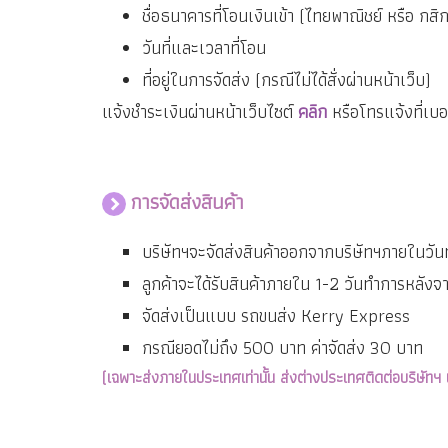
ชื่อธนาคารที่โอนเงินเข้า (ไทยพาณิชย์ หรือ กสิ
วันที่และเวลาที่โอน
ที่อยู่ในการจัดส่ง (กรณีไม่ได้สั่งผ่านหน้าเว็บ)
แจ้งชำระเงินผ่านหน้าเว็บไซต์
คลิก
หรือโทรแจ้งที่เ
การจัดส่งสินค้า
บริษัทฯจะจัดส่งสินค้าออกจากบริษัทฯภายในวันท
ลูกค้าจะได้รับสินค้าภายใน 1-2 วันทำการหลังจ
จัดส่งเป็นแบบ รถขนส่ง Kerry Express
กรณียอดไม่ถึง 500 บาท ค่าจัดส่ง 30 บาท
(เฉพาะส่งภายในประเทศเท่านั้น ส่งต่างประเทศติดต่อบริษัทฯ 