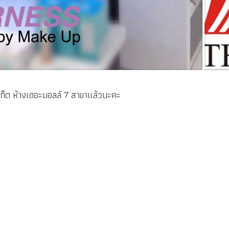
าเก็ต ห้างเดอะมอลล์ 7 สาขาแล้วนะคะ