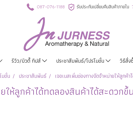
087-076-1188
รับประกันเปลี่ยนคืนสินค้าภายใน
รีวิว/บิวตี้ ทิปส์
ประชาสัมพันธ์/โปรโมชั่น
วิธีสั่ง
มชั่น
ประชาสัมพันธ์
เจอเนสเพิ่มช่องทางจัดจำหน่ายให้ลูกค้าไ
ยให้ลูกค้าได้ทดลองสินค้าได้สะดวกขึ้