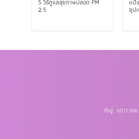
5 วิธีดูแลสุขภาพปลอด PM
แป้ง
2.5
ซุปเ
ที่อยู่: 60/1 ซ