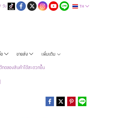
7
วัน
TH
ซื้อ
ขายส่ง
เพิ่มเติม
ด้ทดลองสินค้าได้สะดวกขึ้น
น