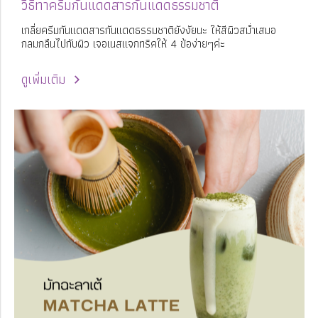
วิธีทาครีมกันแดดสารกันแดดธรรมชาติ
เกลี่ยครีมกันแดดสารกันแดดธรรมชาติยังงัยนะ ให้สีผิวสม่ำเสมอ
กลมกลืนไปกับผิว เจอเนสแจกทริคให้ 4 ข้อง่ายๆค่ะ
ดูเพิ่มเติม