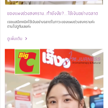
ของแพงช่วงสงคราม..ทำยังงัย?...ใช้เงินอย่างฉลาด
เจอเนสมีเทคนิคใช้เงินอย่างฉลาดในภาวะของแพงช่วงสงครามค่ะ
ตามไปดูกันเลยค่ะ
ดูเพิ่มเติม