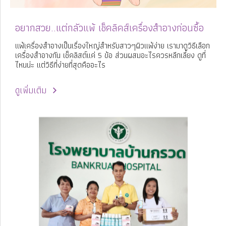
อยากสวย..แต่กลัวแพ้ เช็คลิคส์เครื่องสำอางก่อนซื้อ
แพ้เครื่องสำอางเป็นเรื่องใหญ่สำหรับสาวๆผิวแพ้ง่าย เรามาดูวิธีเลือก
เครื่องสำอางกัน เช็คลิสต์แค่ 5 ข้อ ส่วนผสมอะไรควรหลีกเลี่ยง ดูที่
ไหนน่ะ แต่วิธีที่ง่ายที่สุดคืออะไร
ดูเพิ่มเติม