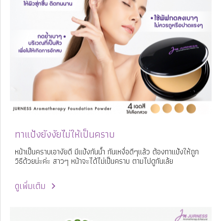
ทาแป้งยังงัยไม่ให้เป็นคราบ
หน้าเป็นคราบเอางัยดี มีแป้งกันน้ำ กันเหงื่อดีๆแล้ว ต้องทาแป้งให้ถูก
วิธีด้วยน่ะค่ะ สาวๆ หน้าจะได้ไม่เป็นคราบ ตามไปดูกันเล้ย
ดูเพิ่มเติม