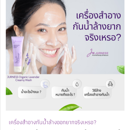
เครื่องสำอางกันน้ำล้างออกยากจริงเหรอ?