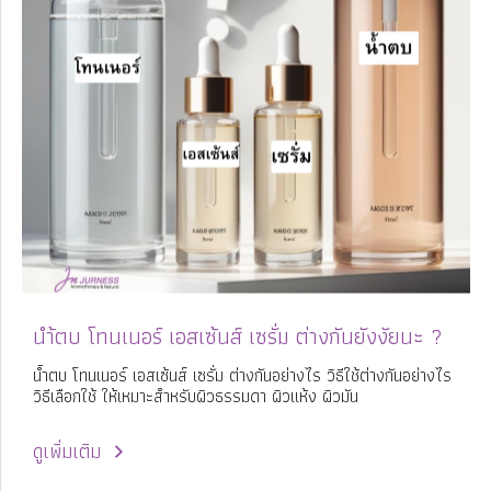
นำ้ตบ โทนเนอร์ เอสเซ้นส์ เซรั่ม ต่างกันยังงัยนะ ?
น้ำตบ โทนเนอร์ เอสเซ้นส์ เซรั่ม ต่างกันอย่างไร วิธีใช้ต่างกันอย่างไร
วิธีเลือกใช้ ให้เหมาะสำหรับผิวธรรมดา ผิวแห้ง ผิวมัน
ดูเพิ่มเติม