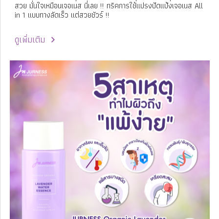
สวย มั่นใจเหมือนเจอเนส นี่เลย !! ทริคการใช้แปรงปัดแป้งเจอเนส All
in 1 แบบทางลัดเร็ว แต่สวยชัวร์ !!
ดูเพิ่มเติม