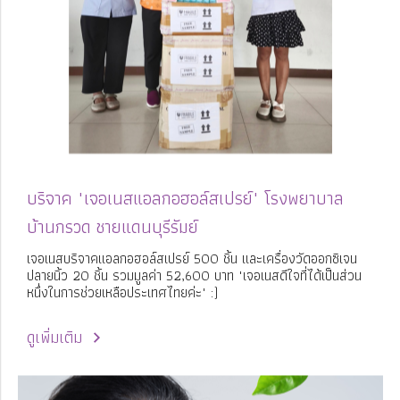
บริจาค "เจอเนสแอลกอฮอล์สเปรย์" โรงพยาบาล
บ้านกรวด ชายแดนบุรีรัมย์
เจอเนสบริจาคแอลกอฮอล์สเปรย์ 500 ชิ้น และเครื่องวัดออกซิเจน
ปลายนิ้ว 20 ชิ้น รวมมูลค่า 52,600 บาท "เจอเนสดีใจที่ได้เป็นส่วน
หนึ่งในการช่วยเหลือประเทศไทยค่ะ" :)
ดูเพิ่มเติม