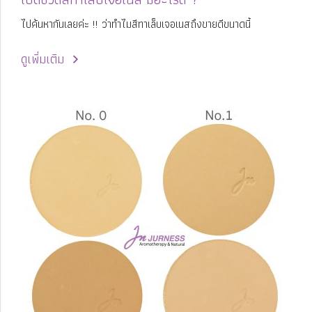
ไปค้นหากันเลยค่ะ !! ว่าทำไมสีทาเล็บเจอเนสถึงขายดีขนาดนี้
ดูเพิ่มเติม