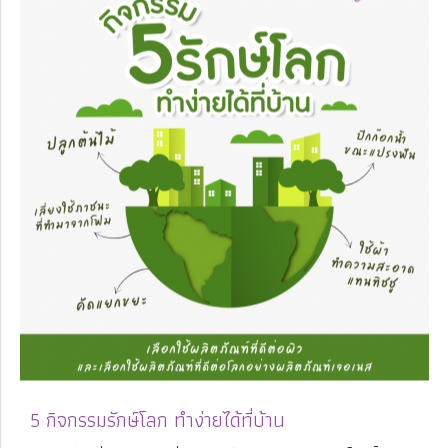
5 กิจกรรมรักษ์โลก ทำง่ายได้ที่บ้าน