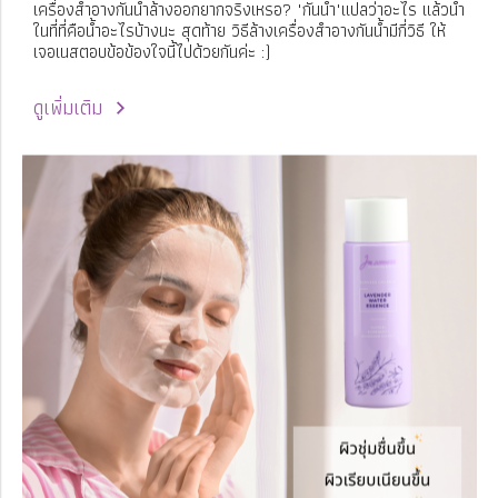
เครื่องสำอางกันน้ำล้างออกยากจริงเหรอ? "กันน้ำ"แปลว่าอะไร แล้วน้ำ
ในที่ที่คือน้ำอะไรบ้างนะ สุดท้าย วิธีล้างเครื่องสำอางกันน้ำมีกี่วิธี ให้
เจอเนสตอบข้อข้องใจนี้ไปด้วยกันค่ะ :)
ดูเพิ่มเติม