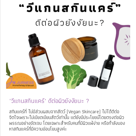
"วีแกนสกินแคร์" ดีต่อผิวยังงัยนะ ?
สกินแคร์ที่ ไม่มีส่วนผสมจากสัตว์ (Vegan Skincare) ไม่ได้ดีต่อ
จิตใจเพราะไม่เบียดเบียนสัตว์เท่านั้น แต่ยังมีประโยชน์โดยตรงต่อผิว
พรรณอย่างชัดเจน โดยเฉพาะสำหรับคนที่มีผิวแพ้ง่าย หรือกำลังมอง
หาสกินแคร์ที่มีความอ่อนโยนสูงค่ะ