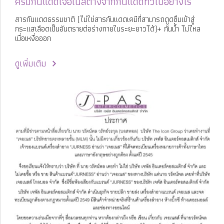
ครีมกันแดดเจอเนสต่างจากกันแดดทั่วไปอย่างไร
สารกันแดดธรรมชาติ (ไม่ใช่สารกันแดดเคมีที่สามารถดูดซึมเข้าสู่
กระแสเลือดเป็นอันตรายต่อร่างกายในระยะยาวได้)+ กันน้ำ ไม่ไหล
เมื่อเหงื่อออก
ดูเพิ่มเติม