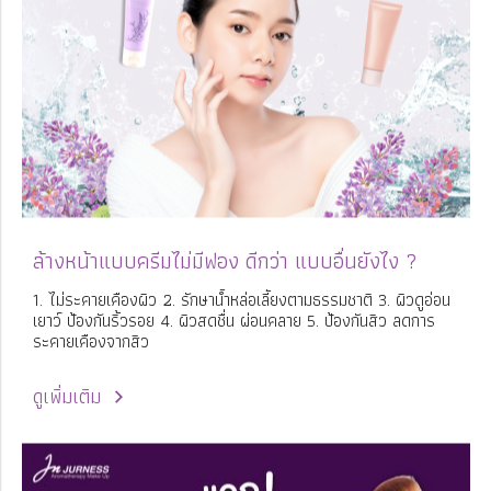
ล้างหน้าแบบครีมไม่มีฟอง ดีกว่า แบบอื่นยังไง ?
1. ไม่ระคายเคืองผิว 2. รักษาน้ำหล่อเลี้ยงตามธรรมชาติ 3. ผิวดูอ่อน
เยาว์ ป้องกันริ้วรอย 4. ผิวสดชื่น ผ่อนคลาย 5. ป้องกันสิว ลดการ
ระคายเคืองจากสิว
ดูเพิ่มเติม