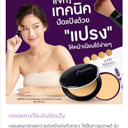
เทคนิคการใช้แปรงปัดแป้ง
เจอเนสอยากช่วยสาวๆแต่งหน้าแต่งตัวสวยๆ ให้เป็นสาวสุขภาพดี ผิว