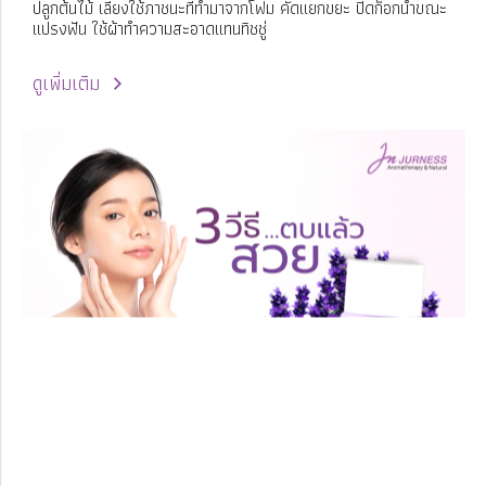
ปลูกต้นไม้ เลี่ยงใช้ภาชนะที่ทำมาจากโฟม คัดแยกขยะ ปิดก็อกน้ำขณะ
แปรงฟัน ใช้ผ้าทำความสะอาดแทนทิชชู่
ดูเพิ่มเติม