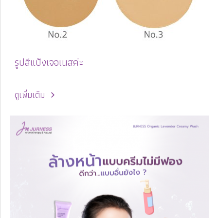
รูปสีแป้งเจอเนสค่ะ
ดูเพิ่มเติม