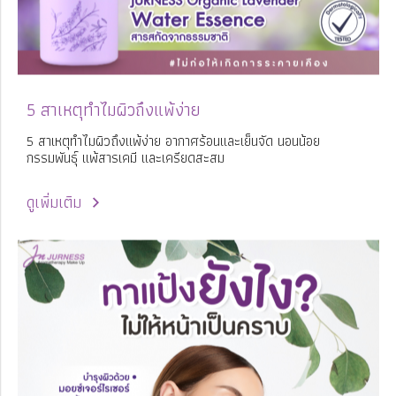
5 สาเหตุทำไมผิวถึงแพ้ง่าย
5 สาเหตุทำไมผิวถึงแพ้ง่าย อากาศร้อนและเย็นจัด นอนน้อย
กรรมพันธุ์ แพ้สารเคมี และเครียดสะสม
ดูเพิ่มเติม