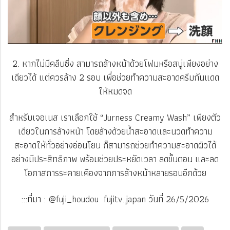
2. หากไม่มีคลีนซิ่ง สามารถล้างหน้าด้วยโฟมหรือสบู่เพียงอย่าง
เดียวได้ แต่ควรล้าง 2 รอบ เพื่อช่วยทำความสะอาดครีมกันแดด
ให้หมดจด
สำหรับเจอเนส เราเลือกใช้ “Jurness Creamy Wash” เพียงตัว
เดียวในการล้างหน้า โดยล้างด้วยน้ำสะอาดและนวดทำความ
สะอาดให้ทั่วอย่างอ่อนโยน ก็สามารถช่วยทำความสะอาดผิวได้
อย่างมีประสิทธิภาพ พร้อมช่วยประหยัดเวลา ลดขั้นตอน และลด
โอกาสการระคายเคืองจากการล้างหน้าหลายรอบอีกด้วย
:::ที่มา : @fuji_houdou fujitv..japan วันที่ 26/5/2026