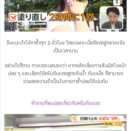
จึงแนะนำให้ทาซ้ำทุก 2 ชั่วโมง โดยเฉพาะเมื่อต้องอยู่กลางแจ้ง
เป็นเวลานาน
อย่างไรก็ตาม ทางเจอเนสมองว่า หากหลีกเลี่ยงการสัมผัสใบหน้า
บ่อย ๆ และเลือกใช้ครีมกันแดดสูตรกันน้ำ กันเหงื่อ ก็สามารถ
ช่วยลดความจำเป็นในการทาซ้ำบ่อยได้เช่นกัน
คำถามที่พบบ่อยเกี่ยวกับครีมกันแดด