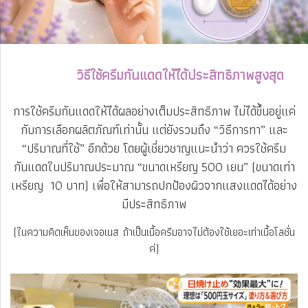
วิธีใช้ครีมกันแดดให้ได้ประสิทธิภาพสูงสุด
การใช้ครีมกันแดดให้ได้ผลอย่างเต็มประสิทธิภาพ ไม่ได้ขึ้นอยู่แค่
กับการเลือกผลิตภัณฑ์เท่านั้น แต่ยังรวมถึง “วิธีการทา” และ
“ปริมาณที่ใช้” อีกด้วย โดยผู้เชี่ยวชาญแนะนำว่า ควรใช้ครีม
กันแดดในปริมาณประมาณ “ขนาดเหรียญ 500 เยน” (ขนาดเท่า
เหรียญ 10 บาท) เพื่อให้สามารถปกป้องผิวจากแสงแดดได้อย่าง
มีประสิทธิภาพ
(ในความคิดเห็นของเจอเนส ถ้าเป็นเนื้อครีมอาจไม่ต้องใช้เยอะเท่าเนื้อโลชั่น
ค่)