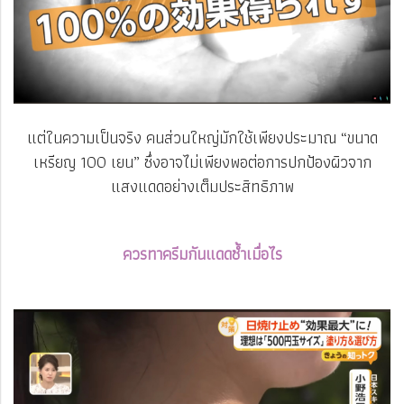
แต่ในความเป็นจริง คนส่วนใหญ่มักใช้เพียงประมาณ “ขนาด
เหรียญ 100 เยน” ซึ่งอาจไม่เพียงพอต่อการปกป้องผิวจาก
แสงแดดอย่างเต็มประสิทธิภาพ
ควรทาครีมกันแดดซ้ำเมื่อไร