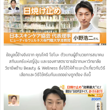
ข้อมูลนี้อ้างอิงจาก คุณโคจิ โอโนะ ตัวแทนผู้อำนวยการสมาคม
สกินแคร์แห่งญี่ปุ่น และรองศาสตราจารย์จากมหาวิทยาลัย
วิชาชีพด้าน Beauty & Wellness ซึ่งได้ให้คำแนะนำเกี่ยวกับวิธี
เลือกและวิธีใช้ครีมกันแดดอย่างถูกต้อง ดังนี้