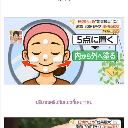
ปริมาณครีมกันแดดที่เหมาะสม