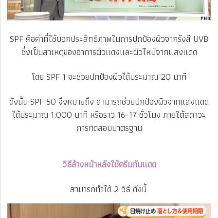
SPF คือค่าที่ใช้บอกประสิทธิภาพในการปกป้องผิวจากรังสี UVB
ซึ่งเป็นสาเหตุของอาการผิวแดงและผิวไหม้จากแสงแดด
โดย SPF 1 จะช่วยปกป้องผิวได้ประมาณ 20 นาที
ดังนั้น SPF 50 จึงหมายถึง สามารถช่วยปกป้องผิวจากแสงแดด
ได้ประมาณ 1,000 นาที หรือราว 16–17 ชั่วโมง ภายใต้สภาวะ
การทดสอบมาตรฐาน
วิธีล้างหน้าหลังใช้ครีมกันแดด
สามารถทำได้ 2 วิธี ดังนี้