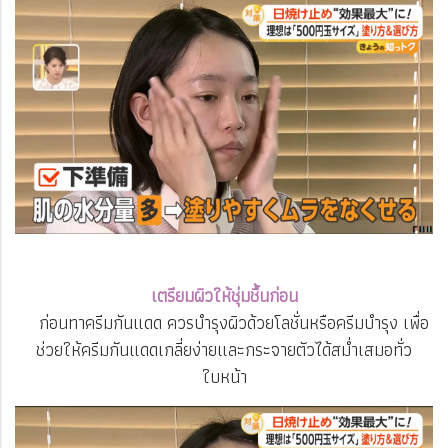
เตรียมผิวให้ชุ่มชื้นก่อน
ก่อนทาครีมกันแดด ควรบำรุงผิวด้วยโลชั่นหรือครีมบำรุง เพื่อ
ช่วยให้ครีมกันแดดเกลี่ยง่ายและกระจายตัวได้สม่ำเสมอทั่ว
ใบหน้า