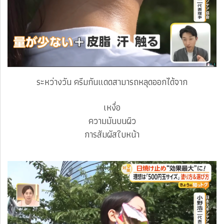
ระหว่างวัน ครีมกันแดดสามารถหลุดออกได้จาก
เหงื่อ
ความมันบนผิว
การสัมผัสใบหน้า