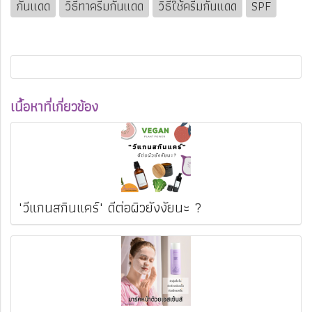
กันแดด
วิธีทาครีมกันแดด
วิธีใช้ครีมกันแดด
SPF
เนื้อหาที่เกี่ยวข้อง
"วีแกนสกินแคร์" ดีต่อผิวยังงัยนะ ?