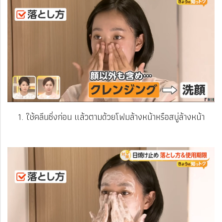
1. ใช้คลีนซิ่งก่อน แล้วตามด้วยโฟมล้างหน้าหรือสบู่ล้างหน้า