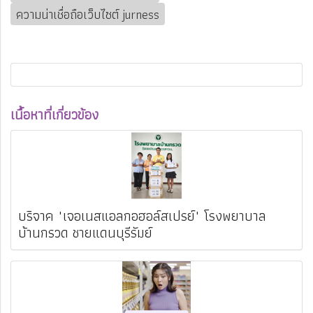
ความน่าเชื่อถือเว็บไซต์ jurness
เนื้อหาที่เกี่ยวข้อง
บริจาค "เจอเนสแอลกอฮอล์สเปรย์" โรงพยาบาล
บ้านกรวด ชายแดนบุรีรัมย์