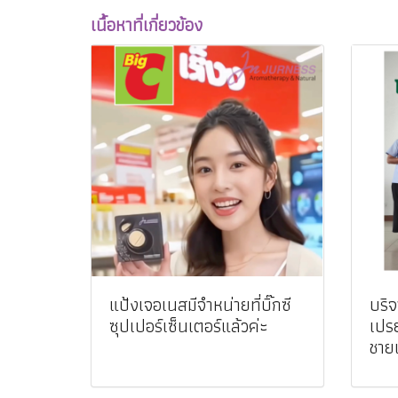
เนื้อหาที่เกี่ยวข้อง
แป้งเจอเนสมีจำหน่ายที่บิ๊กซี
บริ
ซุปเปอร์เซ็นเตอร์แล้วค่ะ
เปร
ชายแ