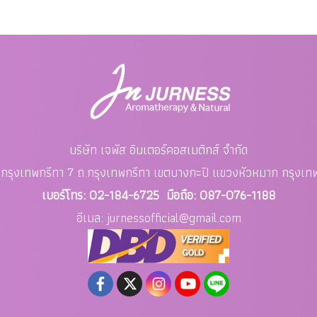
บริษัท เจพัส อินเตอร์คอสเมติกส์ จำกัด
อย กรุงเทพกรีทา 7 ถ.กรุงเทพกรีทา เขตบางกะปิ แขวงหัวหมาก
กรุงเ
เบอร์โทร: 02-184-6725 มือถือ: 087-076-1188
อีเมล: jurnessofficial
@gmail.com