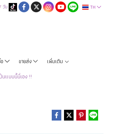
7
วัน
TH
ซื้อ
ขายส่ง
เพิ่มเติม
นแบบนี้นี่เอง !!