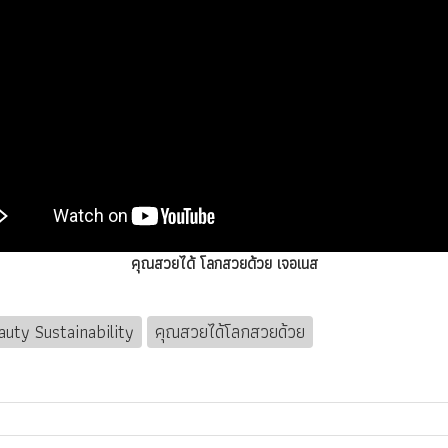
ความสวยอย่างยั่งยืน (SustainableBeauty)
คุณสวยได้ โลกสวยด้วย เจอเนส
auty Sustainability
คุณสวยได้โลกสวยด้วย