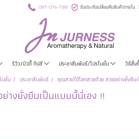
087-076-1188
รับประกันเปลี่ยนคืนสินค้าภายใน
รีวิว/บิวตี้ ทิปส์
ประชาสัมพันธ์/โปรโมชั่น
วิธีสั่ง
มชั่น
ประชาสัมพันธ์
คุณสวยได้โลกสวยด้วย สวยอย่างยั่งยืนเป็
งยั่งยืนเป็นแบบนี้นี่เอง !!