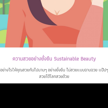
ความสวยอย่างยั่งยืน Sustainable Beauty
ทำอย่างไรให้คุณสวยกันไปนานๆ อย่างยั่งยืน ไม่สวยแบบฉาบฉวย แป๊ปๆ เ
สวยได้โลกสวยด้วย