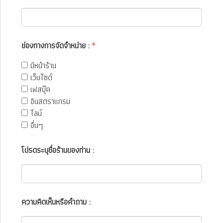
ช่องทางการจัดจำหน่าย :
*
มีหน้าร้าน
เว็บไซด์
เฟสบุ๊ค
อินสตราแกรม
ไลน์
อื่นๆ
โปรดระบุชื่อร้านของท่าน :
ความคิดเห็นหรือคำถาม :