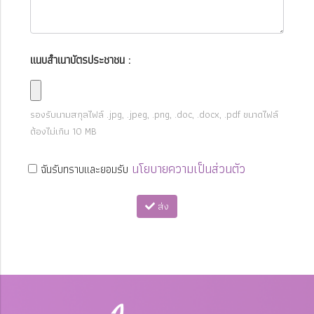
แนบสำเนาบัตรประชาชน :
รองรับนามสกุลไฟล์
.jpg, .jpeg, .png, .doc, .docx, .pdf
ขนาดไฟล์
ต้องไม่เกิน
10
MB
นโยบายความเป็นส่วนตัว
ฉันรับทราบและยอมรับ
ส่ง