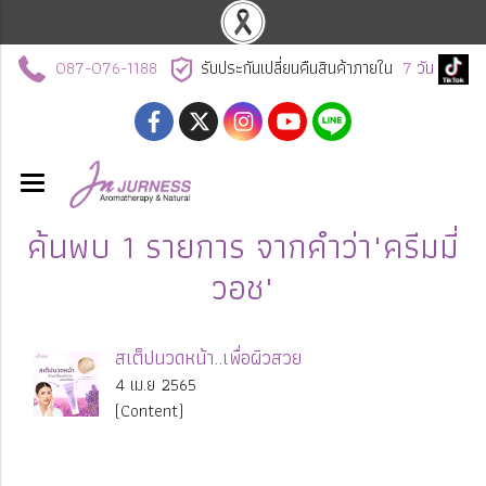
087-076-1188
รับประกันเปลี่ยนคืนสินค้าภายใน
7
วัน
ค้นพบ 1 รายการ จากคำว่า"ครีมมี่
วอช"
สเต็ปนวดหน้า..เพื่อผิวสวย
4 เม.ย 2565
(Content)