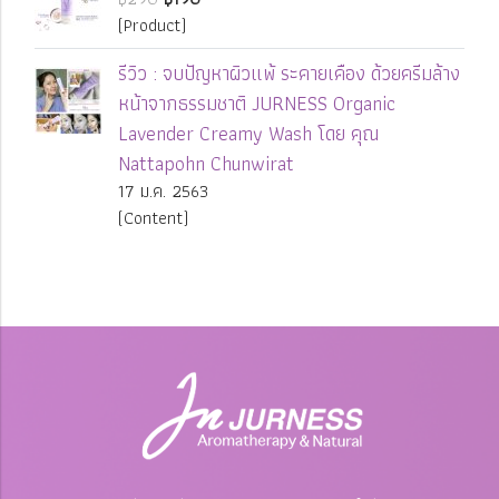
(Product)
รีวิว : จบปัญหาผิวแพ้ ระคายเคือง ด้วยครีมล้าง
หน้าจากธรรมชาติ JURNESS Organic
Lavender Creamy Wash โดย คุณ
Nattapohn Chunwirat
17 ม.ค. 2563
(Content)