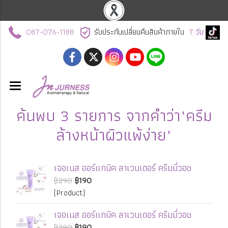
087-076-1188
รับประกันเปลี่ยนคืนสินค้าภายใน
7
วัน
ค้นพบ 3 รายการ จากคำว่า"ครีม
ล้างหน้าผิวแพ้ง่าย"
เจอเนส ออร์แกนิค ลาเวนเดอร์ ครีมมี่วอช
฿290
฿190
(Product)
เจอเนส ออร์แกนิค ลาเวนเดอร์ ครีมมี่วอช
฿290
฿190