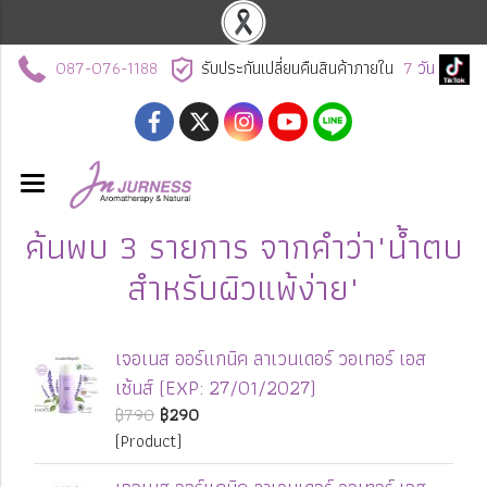
087-076-1188
รับประกันเปลี่ยนคืนสินค้าภายใน
7
วัน
ค้นพบ 3 รายการ จากคำว่า"น้ำตบ
สำหรับผิวแพ้ง่าย"
เจอเนส ออร์แกนิค ลาเวนเดอร์ วอเทอร์ เอส
เซ้นส์ (EXP: 27/01/2027)
฿790
฿290
(Product)