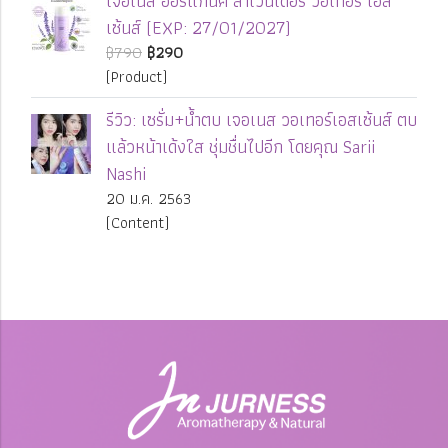
เจอเนส ออร์แกนิค ลาเวนเดอร์ วอเทอร์ เอส
เซ้นส์ (EXP: 27/01/2027)
฿790
฿290
(Product)
รีวิว: เซรั่ม+น้ำตบ เจอเนส วอเทอร์เอสเซ้นส์ ตบ
แล้วหน้าเด้งใส ชุ่มชื่นไปอีก โดยคุณ Sarii
Nashi
20 ม.ค. 2563
(Content)