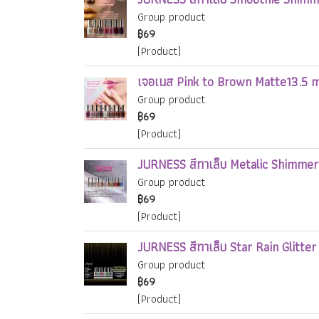
Group product
฿69
(Product)
เจอเนส Pink to Brown Matte13.5 m
Group product
฿69
(Product)
JURNESS สีทาเล็บ Metalic Shimmer
Group product
฿69
(Product)
JURNESS สีทาเล็บ Star Rain Glitter
Group product
฿69
(Product)