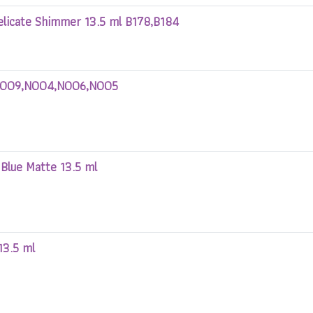
Delicate Shimmer 13.5 ml B178,B184
w N009,N004,N006,N005
Blue Matte 13.5 ml
13.5 ml