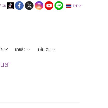
7
วัน
TH
ซื้อ
ขายส่ง
เพิ่มเติม
เนส"