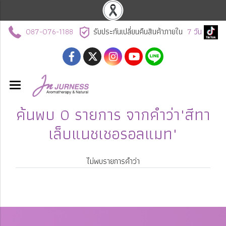
087-076-1188
รับประกันเปลี่ยนคืนสินค้าภายใน
7
วัน
ค้นพบ 0 รายการ จากคำว่า"สีทา
เล็บแนชเชอรอลแมท"
ไม่พบรายการคำว่า