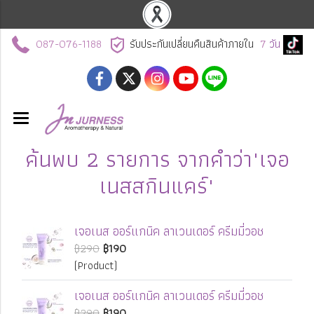
087-076-1188
รับประกันเปลี่ยนคืนสินค้าภายใน
7
วัน
ค้นพบ 2 รายการ จากคำว่า"เจอ
เนสสกินแคร์"
เจอเนส ออร์แกนิค ลาเวนเดอร์ ครีมมี่วอช
฿290
฿190
(Product)
เจอเนส ออร์แกนิค ลาเวนเดอร์ ครีมมี่วอช
฿290
฿190