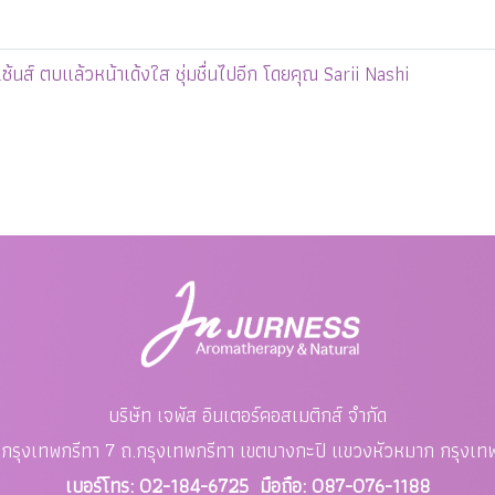
เซ้นส์ ตบแล้วหน้าเด้งใส ชุ่มชื่นไปอีก โดยคุณ Sarii Nashi
บริษัท เจพัส อินเตอร์คอสเมติกส์ จำกัด
อย กรุงเทพกรีทา 7 ถ.กรุงเทพกรีทา เขตบางกะปิ แขวงหัวหมาก
กรุงเ
เบอร์โทร: 02-184-6725 มือถือ: 087-076-1188