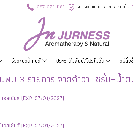
087-076-1188
รับประกันเปลี่ยนคืนสินค้าภายใน
รีวิว/บิวตี้ ทิปส์
ประชาสัมพันธ์/โปรโมชั่น
วิธีสั่ง
้นพบ 3 รายการ จากคำว่า"เซรั่ม+น้ำต
์ เอสเซ้นส์ (EXP: 27/01/2027)
์ เอสเซ้นส์ (EXP: 27/01/2027)