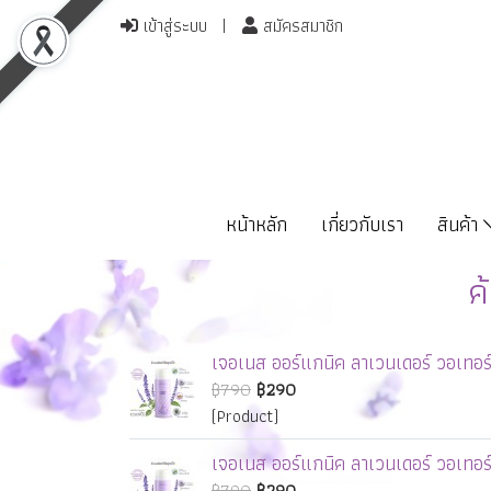
เข้าสู่ระบบ
สมัครสมาชิก
หน้าหลัก
เกี่ยวกับเรา
สินค้า
ค
เจอเนส ออร์แกนิค ลาเวนเดอร์ วอเทอร
฿790
฿290
(Product)
เจอเนส ออร์แกนิค ลาเวนเดอร์ วอเทอร
฿790
฿290