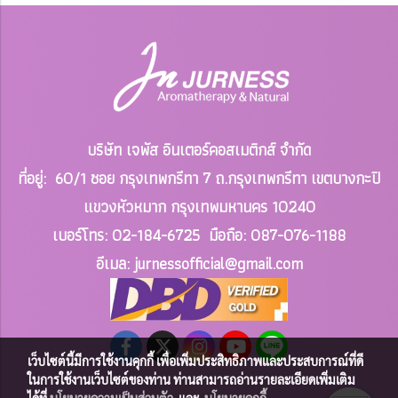
บริษัท เจพัส อินเตอร์คอสเมติกส์ จำกัด
ที่อยู่: 60/1 ซอย กรุงเทพกรีทา 7 ถ.กรุงเทพกรีทา เขตบางกะปิ
แขวงหัวหมาก
กรุงเทพมหานคร 10240
เบอร์โทร: 02-184-6725 มือถือ: 087-076-1188
อีเมล: jurnessofficial
@gmail.com
เว็บไซต์นี้มีการใช้งานคุกกี้ เพื่อเพิ่มประสิทธิภาพและประสบการณ์ที่ดี
ในการใช้งานเว็บไซต์ของท่าน ท่านสามารถอ่านรายละเอียดเพิ่มเติม