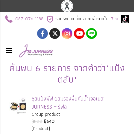
087-076-1188
รับประกันเปลี่ยนคืนสินค้าภายใน
7
วัน
ค้นพบ 6 รายการ จากคำว่า"แป้ง
ตลับ"
ชุดแป้งพัฟ ผสมรองพื้นกันน้ำเจอเนส
JURNESS + รีฟิล
Group product
฿800
฿640
(Product)