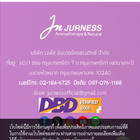
บริษัท เจพัส อินเตอร์คอสเมติกส์ จำกัด
ที่อยู่: 60/1 ซอย กรุงเทพกรีทา 7 ถ.กรุงเทพกรีทา เขตบางกะปิ
แขวงหัวหมาก
กรุงเทพมหานคร 10240
เบอร์โทร: 02-184-6725 มือถือ: 087-076-1188
อีเมล: jurnessofficial
@gmail.com
เว็บไซต์นี้มีการใช้งานคุกกี้ เพื่อเพิ่มประสิทธิภาพและประสบการณ์ที่ดี
ในการใช้งานเว็บไซต์ของท่าน ท่านสามารถอ่านรายละเอียดเพิ่มเติม