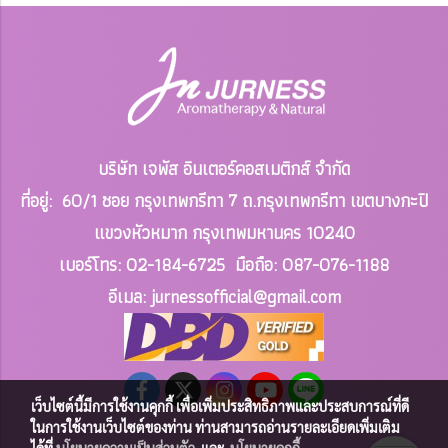
บริษัท เจพัส อินเตอร์คอสเมติกส์ จำกัด
ที่อยู่: 60/1 ซอย กรุงเทพกรีทา 7 ถ.กรุงเทพกรีทา เขตบางกะปิ
แขวงหัวหมาก
กรุงเทพมหานคร 10240
เบอร์โทร: 02-184-6725 มือถือ: 087-076-1188
อีเมล: jurnessofficial
@gmail.com
เว็บไซต์นี้มีการใช้งานคุกกี้ เพื่อเพิ่มประสิทธิภาพและประสบการณ์ที่ดี
ในการใช้งานเว็บไซต์ของท่าน ท่านสามารถอ่านรายละเอียดเพิ่มเติม