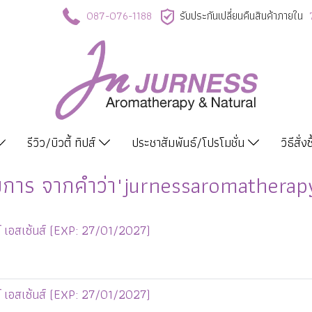
087-076-1188
รับประกันเปลี่ยนคืนสินค้าภายใน
รีวิว/บิวตี้ ทิปส์
ประชาสัมพันธ์/โปรโมชั่น
วิธีสั่ง
การ จากคำว่า"jurnessaromatherap
์ เอสเซ้นส์ (EXP: 27/01/2027)
์ เอสเซ้นส์ (EXP: 27/01/2027)