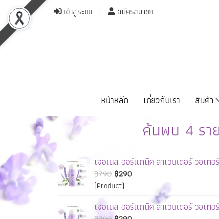
เข้าสู่ระบบ
สมัครสมาชิก
หน้าหลัก
เกี่ยวกับเรา
สินค้า
ค้นพบ 4 ราย
เจอเนส ออร์แกนิค ลาเวนเดอร์ วอเทอร
฿790
฿290
(Product)
เจอเนส ออร์แกนิค ลาเวนเดอร์ วอเทอร
฿790
฿290