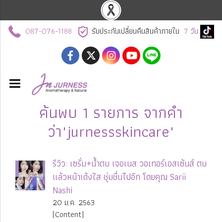
087-076-1188
รับประกันเปลี่ยนคืนสินค้าภายใน
7
วัน
ค้นพบ 1 รายการ จากคำ
ว่า"jurnessskincare"
รีวิว: เซรั่ม+น้ำตบ เจอเนส วอเทอร์เอสเซ้นส์ ตบ
แล้วหน้าเด้งใส ชุ่มชื่นไปอีก โดยคุณ Sarii
Nashi
20 ม.ค. 2563
(Content)