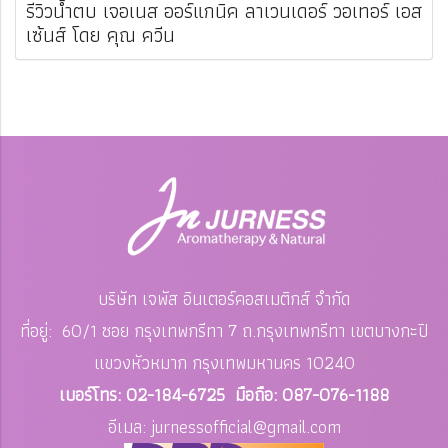
รีวิวน้ำตบ เจอเนส ออร์แกนิค ลาเวนเดอร์ วอเทอร์ เอส
เซ้นส์ โดย คุณ ควีน
บริษัท เจพัส อินเตอร์คอสเมติกส์ จำกัด
ที่อยู่: 60/1 ซอย กรุงเทพกรีทา 7 ถ.กรุงเทพกรีทา เขตบางกะปิ
แขวงหัวหมาก
กรุงเทพมหานคร 10240
เบอร์โทร: 02-184-6725 มือถือ: 087-076-1188
อีเมล: jurnessofficial
@gmail.com