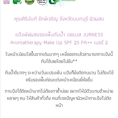
คุณศิรินันท์ รักษ์เจริญ จังหวัดนนทบุรี ผิวผสม
แป้งพัฟผสมรองพื้นกันน้ำ เจอเนส JURNESS
Aromatherapy Make Up SPF 25 PA++ เบอร์ 2
ใบหน้าเนียนใสขึ้นจากเดิมมากๆ เหงื่อออกแล้วสามารถทาแป้งนี้
ทับได้เลยโดยไม่ซับ**
กันน้ำดีมากๆ ระหว่างวันแปรงฟัน แป้งก็ยังติดทนนาน ไม่ต้องใช้
ครีมรองพื้นก่อนแต่งหน้าเหมือนยี่ห้ออื่น
ทาแป้งได้ติดหน้ามากไม่ต้องทาซ้ำบ่อย อยากให้มีตัวแทนจำหน่าย
หลายๆ คน ให้สินค้าทั่วถึง คนที่เจอปัญหาผิวหน้าทาแป้งไม่ติด
หน้า