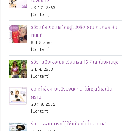
เชิงชัยกิจ
23 ก.ค. 2563
(Content)
รีวิวแป้งเจอเนสโดยผู้ใช้จริง-คุณ กนกพร หัน
ทนนท์
8 เม.ย 2563
(Content)
รีวิว: แป้งเจอเนส..วิ่งเทรล 15 กิโล โดยคุณนุช
2 มี.ค. 2563
(Content)
ออกกำลังกายแป้งยังติดทน ไม่หลุดไหลเป็น
คราบ
23 ก.ย. 2562
(Content)
รีวิวประสบการณ์ผู้ใช้แป้งกันน้ำเจอเนส
15 ส.ค. 2562