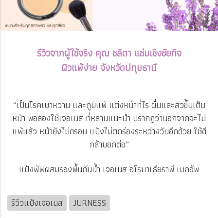
รีวิวจากผู้ใช้จริง คุณ ชลิดา แช่มเชิงชัยกิจ
ผิวแพ้ง่าย จังหวัดปทุมธานี
“เป็นโรคเบาหวาน และภูมิแพ้ แต่งหน้าที่ไร ผื่นและสิวขึ้นเต็ม
หน้า พอลองใช้เจอเนส ที่หลานแนะนำ ปรากฏว่านอกจากจะไม่
แพ้แล้ว หน้ายังไม่ดรอบ แป้งไม่ตกร่องระหว่างวันอีกด้วย ใช้ดี
กล้าบอกต่อ”
แป้งพัฟผสมรองพื้นกันน้ำ เจอเนส อโรมาเธียราพี เมคอัพ
รีวิวแป้งเจอเนส
JURNESS