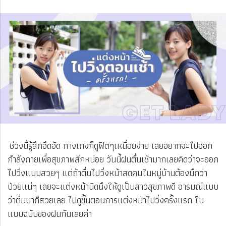
ช่วงนี้รู้สึกอึดอัด กางเกงก็ดูฟิตๆเหนื่อยง่าย เลยอยากจะไปออก
กำลังกายเพื่อสุขภาพสักหน่อย วันนี้ฝนตื่นเช้ามากเลยคิดว่าจะออก
ไปวิ่งแบบสวยๆ แต่ถ้าตื่นไปวิ่งหน้าสดคนในหมู่บ้านต้องนึกว่า
ป่วยแน่ๆ เลยจะแต่งหน้านิดนึงให้ดูเป็นสาวสุขภาพดี อารมณ์แบบ
ว่าตื่นมาก็สวยเลย ไปดูขั้นตอนการแต่งหน้าไปวิ่งครั้งแรก ใน
แบบฉบับของฝนกันเลยค่า