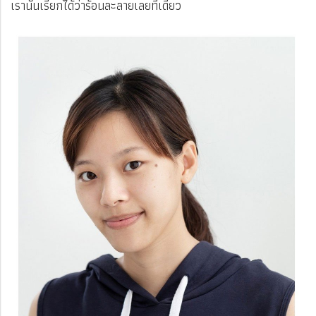
เรานั้นเรียกได้ว่าร้อนละลายเลยทีเดียว