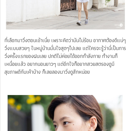
ที่เลือกมาวิ่งตอนเช้าเนี่ย เพราะคิดว่ามันไม่ร้อน อากาศต้องดีแน่ๆ
วิ่งแบบสวยๆ ในหมู่บ้านมั่นใจสุดๆไปเลย แต่ใครจะรู้ว่านี่เป็นการ
วิ่งครั้งแรกของฝนเลย ปกติไม่ค่อยได้ออกกำลังกาย ทำงานก็
เหนื่อยแล้ว อยากนอนยาวๆ แต่อีกใจก็อยากสวยสตรองดูมี
สุขภาพดีกับเค้าบ้าง ก็เลยลองมาวิ่งดูสักหน่อย