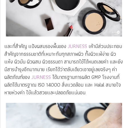
และที่สำคัญ แป้งผสมรองพื้นของ
JURNESS
เค้ามีส่วนประกอบ
สำคัญจากธรรมชาติที่เหมาะกับทุกสภาพผิว ทั้งผิวแพ้ง่าย ผิว
แห้ง ผิวมัน ผิวผสม ผิวธรรมดา สามารถใช้ได้หมดเลยค่า และยัง
มีสารบำรุงอีกมากมาย เรียกได้ว่าตลับเดียวเอาอยู่เลยจริงๆ ค่า
ผลิตภัณฑ์ของ
JURNESS
ได้มาตรฐานการผลิต GMP โรงงานที่
ผลิตได้มาตรฐาณ ISO 14000 สิ่งแวดล้อม และ Halal สบายใจ
หายห่วงค่า ใช้แล้วสวยและปลอดภัยแน่นอน