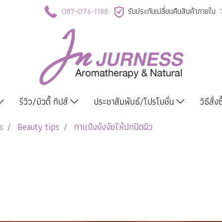
087-076-1188
รับประกันเปลี่ยนคืนสินค้าภายใน
รีวิว/บิวตี้ ทิปส์
ประชาสัมพันธ์/โปรโมชั่น
วิธีสั่ง
s
Beauty tips
ทาแป้งยังงัยให้ปกปิดผิว