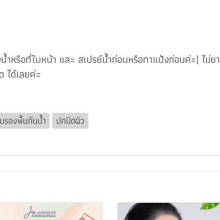
องน้ำหรือที่ใบหน้า และ สเปรย์น้ำก่อนหรือทาแป้งก่อนค่ะ) ไม่ย
ด ได้เลยค่ะ
รองพื้นกันน้ำ
ปกปิดผิว