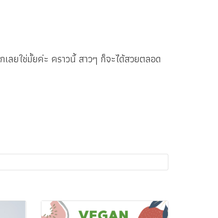
ากเลยใช่มั้ยค่ะ คราวนี้ สาวๆ ก็จะได้สวยตลอด