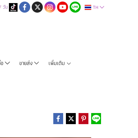
7
วัน
TH
ซื้อ
ขายส่ง
เพิ่มเติม