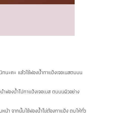
แห้งสนิทนะคะ แล้วใช้ฟองน้ำทาแป้งเจอเนสตบบน
แล้วนำฟองน้ำไปทาแป้งเจอเนส ตบบนผิวอย่าง
้า จากนั้นใช้ฟองน้ำไม่ต้องทาแป้ง ตบให้ทั่ว