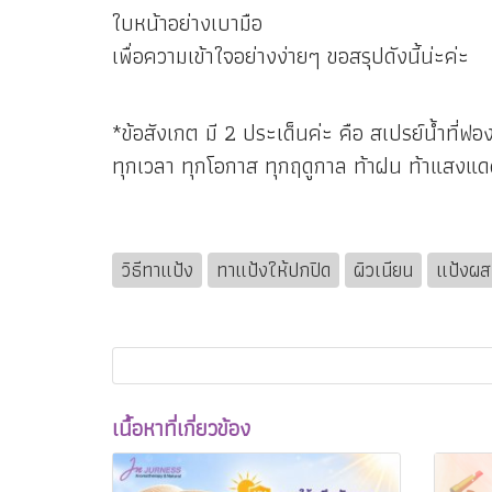
ใบหน้าอย่างเบามือ
เพื่อความเข้าใจอย่างง่ายๆ ขอสรุปดังนี้น่ะค่ะ
*ข้อสังเกต มี 2 ประเด็นค่ะ คือ สเปรย์น้ำที่ฟ
ทุกเวลา ทุกโอกาส ทุกฤดูกาล ท้าฝน ท้าแสงแด
วิธีทาแป้ง
ทาแป้งให้ปกปิด
ผิวเนียน
แป้งผสม
เนื้อหาที่เกี่ยวข้อง