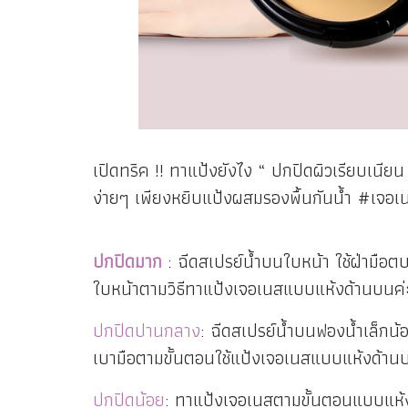
เปิดทริค !! ทาแป้งยังไง “ ปกปิดผิวเรียบเนียน 
ง่ายๆ เพียงหยิบแป้งผสมรองพื้นกันน้ำ #เจอเ
ปกปิดมาก
: ฉีดสเปรย์น้ำบนใบหน้า ใช้ฝ่ามือตบ
ใบหน้าตามวิธีทาแป้งเจอเนสแบบแห้งด้านบนค่
ปกปิดปานกลาง
: ฉีดสเปรย์น้ำบนฟองน้ำเล็กน
เบามือตามขั้นตอนใช้แป้งเจอเนสแบบแห้งด้าน
ปกปิดน้อย
: ทาแป้งเจอเนสตามขั้นตอนแบบแห้งด