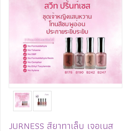
JURNESS สียาทาเล็บ เจอเนส