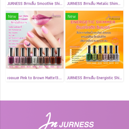
JURNESS สีทาเล็บ Smoothie Shimmer 13.5 ml
JURNESS สีทาเล็บ Metalic Shimmer 13.5 ml
New
New
เจอเนส Pink to Brown Matte13.5 ml
JURNESS สีทาเล็บ Energistic Shimmer 13.5 ml