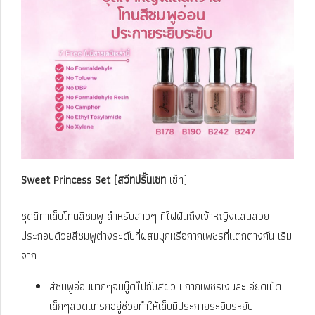
Sweet Princess Set (สวีทปริ๊นเซท
เซ็ท)
ชุดสีทาเล็บโทนสีชมพู สำหรับสาวๆ ที่ใฝ่ฝันถึงเจ้าหญิงแสนสวย
ประกอบด้วยสีชมพูต่างระดับที่ผสมมุกหรือกากเพชรที่แตกต่างกัน เริ่ม
จาก
สีชมพูอ่อนมากๆจนนู๊ดไปกับสีผิว มีกากเพชรเงินละเอียดเม็ด
เล็กๆสอดแทรกอยู่ช่วยทำให้เล็บมีประกายระยิบระยับ