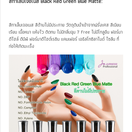
สีทาเล็บเจอเนส Black Red Green Blue Matte:
สีทาเล็บเจอเนส สีด้านไม่มีประกาย วัตถุดิบนำเข้าจากฝรั่งเศส สีเนียน
เรียบ เนื้อหนา แห้งไว ติดทน ไม่มีกลิ่นฉุน 7 Free ไม่มีโทลูอีน ฟอร์มา
ดีไฮล์ ดีบีพี ฟอร์มาดีไฮด์เรซิน แคมเฟอร์ เอธิลโทซิลาไมด์ ไซลีน ที่
ก่อให้เกิดมะเร็ง