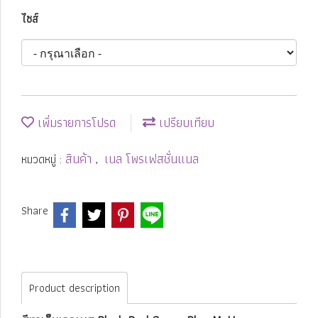
ไซส์
เพิ่มรายการโปรด
เปรียบเทียบ
สินค้า
เนล โพรเฟสชั่นแนล
หมวดหมู่ :
,
Share
Product description