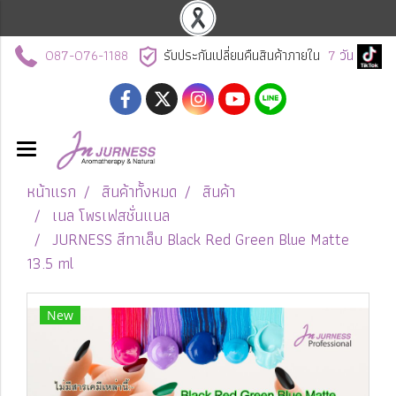
087-076-1188
รับประกันเปลี่ยนคืนสินค้าภายใน
7
วัน
หน้าแรก
สินค้าทั้งหมด
สินค้า
เนล โพรเฟสชั่นแนล
JURNESS สีทาเล็บ Black Red Green Blue Matte
13.5 ml
New