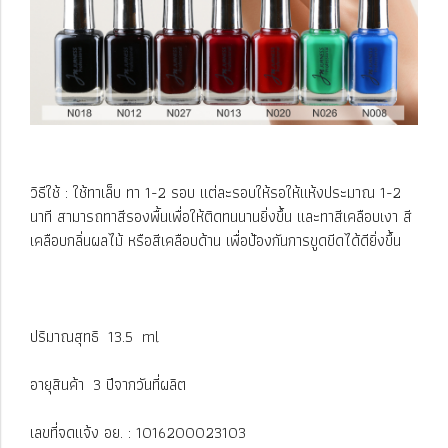
วิธีใช้ : ใช้ทาเล็บ ทา 1-2 รอบ แต่ละรอบให้รอให้แห้งประมาณ 1-2
นาที สามารถทาสีรองพื้นเพื่อให้ติดทนนานยิ่งขึ้น และทาสีเคลือบเงา สี
เคลือบกลิ่นผลไม้ หรือสีเคลือบด้าน เพื่อป้องกันการขูดขีดได้ดียิ่งขึ้น
ปริมาณสุทธิ 13.5 ml
อายุสินค้า 3 ปีจากวันที่ผลิต
เลขที่จดแจ้ง อย. : 1016200023103