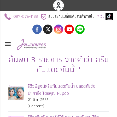
087-076-1188
รับประกันเปลี่ยนคืนสินค้าภายใน
7
วัน
ค้นพบ 3 รายการ จากคำว่า"ครีม
กันแดดกันน้ำ"
รีวิวพิสูจน์ครีมกันแดดกันน้ำ ปลอดภัยต่อ
ปะการัง โดยคุณ Pupoo
21 มิ.ย. 2565
(Content)