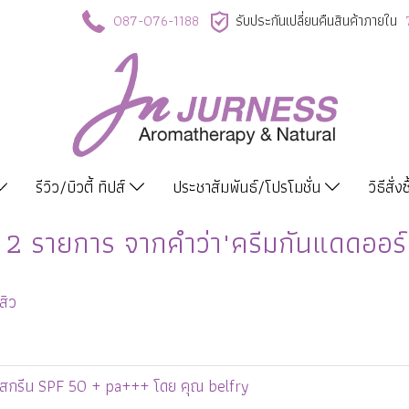
087-076-1188
รับประกันเปลี่ยนคืนสินค้าภายใน
รีวิว/บิวตี้ ทิปส์
ประชาสัมพันธ์/โปรโมชั่น
วิธีสั่ง
 2 รายการ จากคำว่า"ครีมกันแดดออร์
สิว
ซันสกรีน SPF 50 + pa+++ โดย คุณ belfry