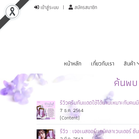
เข้าสู่ระบบ
สมัครสมาชิก
หน้าหลัก
เกี่ยวกับเรา
สินค้า
ค้นพบ
รีวิวครีมกันแดดใช้ได้นานเหมาะกับคนมี
7 ธ.ค. 2564
(Content)
รีวิว : เจอเนสออร์แกนิคลาเวนเดอร์ 
2 มี.ค. 2563