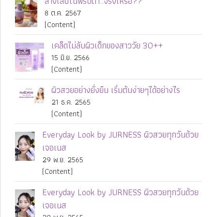
ล้างเล็บในพริบตา..จริงเหรอ??
8 ต.ค. 2567
(Content)
เคล็ดไม่ลับผิวเด็กของสาววัย 30++
15 มิ.ย. 2566
(Content)
ผิวสวยอย่างยั่งยืน เริ่มต้นง่ายๆได้อย่างไร
21 ธ.ค. 2565
(Content)
Everyday Look by JURNESS ผิวสวยทุกวันด้วย
เจอเนส
29 พ.ย. 2565
(Content)
Everyday Look by JURNESS ผิวสวยทุกวันด้วย
เจอเนส