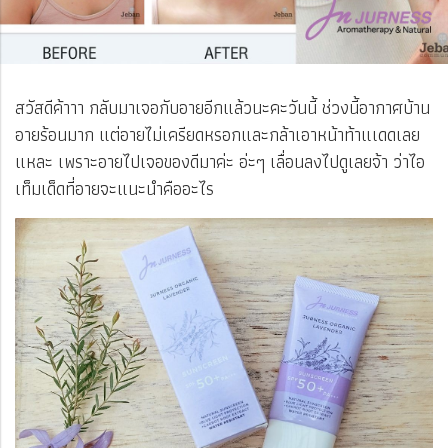
สวัสดีค้าาา กลับมาเจอกับอายอีกแล้วนะคะวันนี้ ช่วงนี้อากาศบ้าน
อายร้อนมาก แต่อายไม่เครียดหรอกและกล้าเอาหน้าท้าแเดดเลย
แหละ เพราะอายไปเจอของดีมาค่ะ อ่ะๆ เลื่อนลงไปดูเลยจ้า ว่าไอ
เท็มเด็ดที่อายจะแนะนำคืออะไร