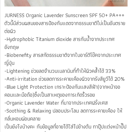
JURNESS Organic Lavender Sunscreen SPF 50+ PA+++
ตัวนี้มีส่วนผสมของสารป้องกันแดดจากธรรมชาติไม่เป็นอันตราย
ต่อผิว
-Hydrophobic Titanium dioxide สารกันน้ำจากประเทศ
อังกฤษ
-Biobenefity สารสกัดธรรมชาติจากใบอาร์ติโช๊คจากประเทศ
ญี่ปุ่น
-Lightening ช่วยลดจำนวนเมลานินที่ทำให้ผิวคล้ำได้ 33%
-Anti-irritation ช่วยลดการระคายเคืองผิวจากรังสียูวีได้ 20%
-Blue Light Protection เกราะป้องกันแสงสีฟ้า(จากหน้าจอ
คอมและมือถือ)ซึ่งเป็นสาเหตุของการเกิดริ้วรอย
-Organic Lavender Water ที่มาจากประเทศฝรั่งเศส
-Soothing & Relaxing ปลอบประโลม ลดการระคายเคือง ให้
กลิ่นหอมผ่อนคลาย
เป็นยังไงบ้างคะ กับข้อมูลที่อายได้ใส่ไปข้างต้น ทาปุ๊ปแต่งหน้าปั๊ป