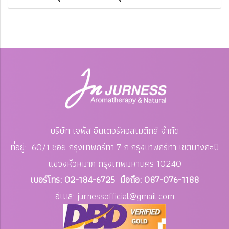
บริษัท เจพัส อินเตอร์คอสเมติกส์ จำกัด
ที่อยู่: 60/1 ซอย กรุงเทพกรีทา 7 ถ.กรุงเทพกรีทา เขตบางกะปิ
แขวงหัวหมาก
กรุงเทพมหานคร 10240
เบอร์โทร: 02-184-6725 มือถือ: 087-076-1188
อีเมล: jurnessofficial
@gmail.com