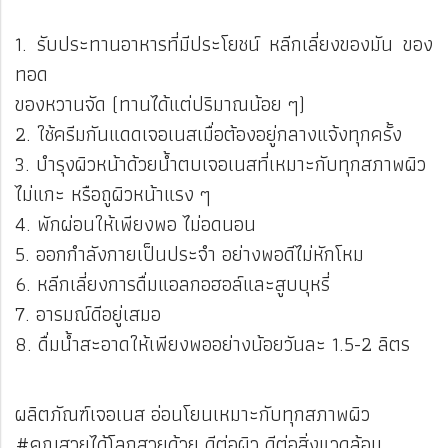
1. รับประทานอาหารที่มีประโยชน์ หลีกเลี่ยงของมัน ของ
ทอด
ของหวานจัด (ทานได้แต่ปริมาณน้อย ๆ)
2. ใช้ครีมกันแดดเจอเนสเมื่อต้องอยู่กลางแจ้งทุกครั้ง
3. บำรุงผิวหน้าด้วยน้ำตบเจอเนสที่เหมาะกับทุกสภาพผิว
ไม่แกะ หรือถูผิวหน้าแรง ๆ
4. พักผ่อนให้เพียงพอ ไม่อดนอน
5. ออกกำลังกายเป็นประจำ อย่างพอดีไม่หักโหม
6. หลีกเลี่ยงการดื่มแอลกอฮอล์และสูบบุหรี่
7. อารมณ์ดีอยู่เสมอ
8. ดื่มน้ำสะอาดให้เพียงพออย่างน้อยวันละ 1.5-2 ลิตร
ผลิตภัณฑ์เจอเนส อ่อนโยนเหมาะกับทุกสภาพผิว
#คุณสวยได้โลกสวยด้วย ดีต่อผิว ดีต่อสิ่งแวดล้อม