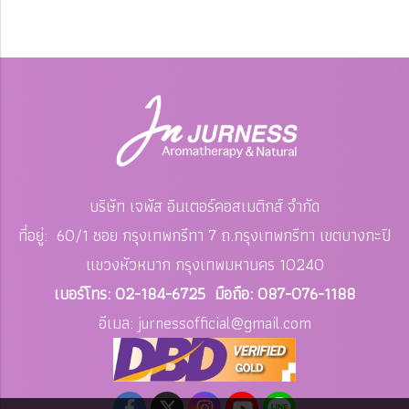
บริษัท เจพัส อินเตอร์คอสเมติกส์ จำกัด
ที่อยู่: 60/1 ซอย กรุงเทพกรีทา 7 ถ.กรุงเทพกรีทา เขตบางกะปิ
แขวงหัวหมาก
กรุงเทพมหานคร 10240
เบอร์โทร: 02-184-6725 มือถือ: 087-076-1188
อีเมล: jurnessofficial
@gmail.com