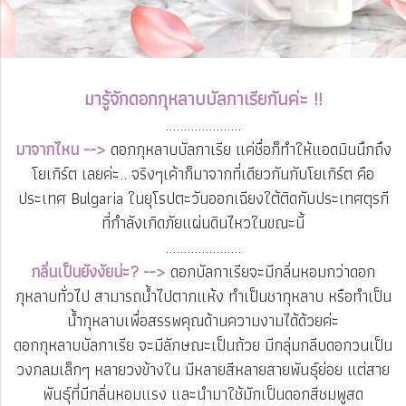
มารู้จักดอกกุหลาบบัลกาเรียกันค่ะ !!
.....................
มาจากไหน -->
ดอกกุหลาบบัลกาเรีย แค่ชื่อก็ทำให้แอดมินนึกถึง
โยเกิร์ต เลยค่ะ.. จริงๆเค้าก็มาจากที่เดียวกันกับโยเกิร์ต คือ
ประเทศ Bulgaria ในยุโรปตะวันออกเฉียงใต้ติดกับประเทศตุรกี
ที่กำลังเกิดภัยแผ่นดินไหวในขณะนี้
.....................
กลิ่นเป็นยังงัยน่ะ? -->
ดอกบัลกาเรียจะมีกลิ่นหอมกว่าดอก
กุหลาบทั่วไป สามารถน้ำไปตากแห้ง ทำเป็นชากุหลาบ หรือทำเป็น
น้ำกุหลาบเพื่อสรรพคุณด้านความงามได้ด้วยค่ะ
ดอกกุหลาบบัลกาเรีย จะมีลักษณะเป็นถ้วย มีกลุ่มกลีบดอกวนเป็น
วงกลมเล็กๆ หลายวงข้างใน มีหลายสีหลายสายพันธุ์ย่อย แต่สาย
พันธ์ุที่มีกลิ่นหอมแรง และนำมาใช้มักเป็นดอกสีชมพูสด