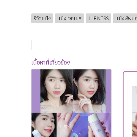
รีวิวแป้ง
แป้งเจอเนส
JURNESS
แป้งพัฟปก
เนื้อหาที่เกี่ยวข้อง