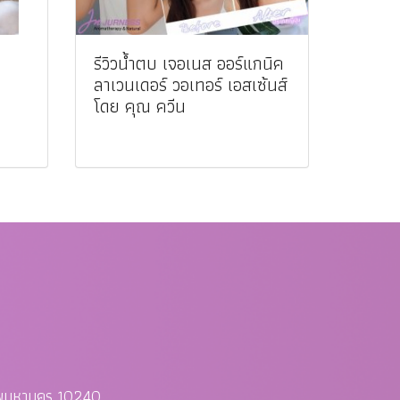
รีวิวน้ำตบ เจอเนส ออร์แกนิค
ลาเวนเดอร์ วอเทอร์ เอสเซ้นส์
โดย คุณ ควีน
ทพมหานคร 10240