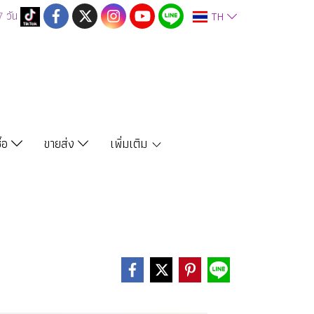
7
วัน
TH
ซื้อ
ขายส่ง
เพิ่มเติม