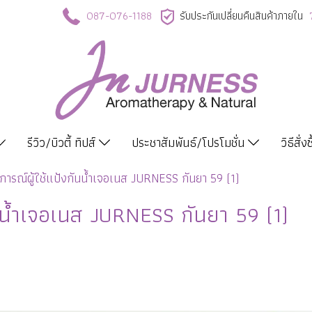
087-076-1188
รับประกันเปลี่ยนคืนสินค้าภายใน
รีวิว/บิวตี้ ทิปส์
ประชาสัมพันธ์/โปรโมชั่น
วิธีสั่ง
การณ์ผู้ใช้แป้งกันน้ำเจอเนส JURNESS กันยา 59 (1)
ันน้ำเจอเนส JURNESS กันยา 59 (1)