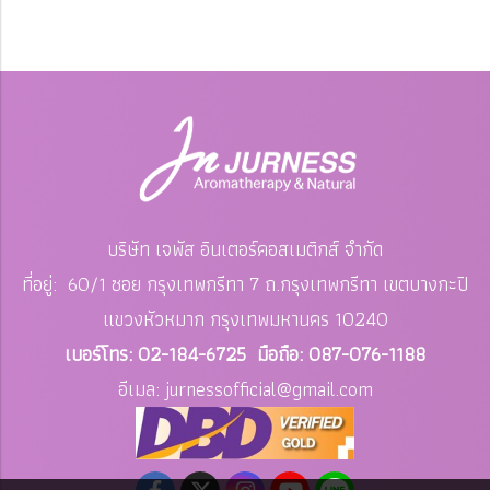
บริษัท เจพัส อินเตอร์คอสเมติกส์ จำกัด
ที่อยู่: 60/1 ซอย กรุงเทพกรีทา 7 ถ.กรุงเทพกรีทา เขตบางกะปิ
แขวงหัวหมาก
กรุงเทพมหานคร 10240
เบอร์โทร: 02-184-6725 มือถือ: 087-076-1188
อีเมล: jurnessofficial
@gmail.com