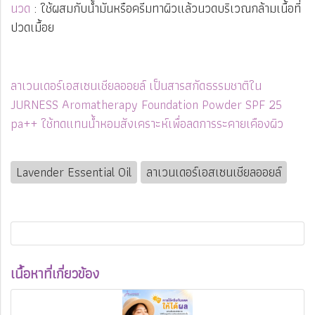
นวด
: ใช้ผสมกับน้ำมันหรือครีมทาผิวแล้วนวดบริเวณกล้ามเนื้อที่
ปวดเมื้อย
ลาเวนเดอร์เอสเซนเชียลออยล์ เป็นสารสกัดธรรมชาติใน
JURNESS Aromatherapy Foundation Powder SPF 25
pa++ ใช้ทดแทนน้ำหอมสังเคราะห์เพื่อลดการระคายเคืองผิว
Lavender Essential Oil
ลาเวนเดอร์เอสเซนเชียลออยล์
เนื้อหาที่เกี่ยวข้อง