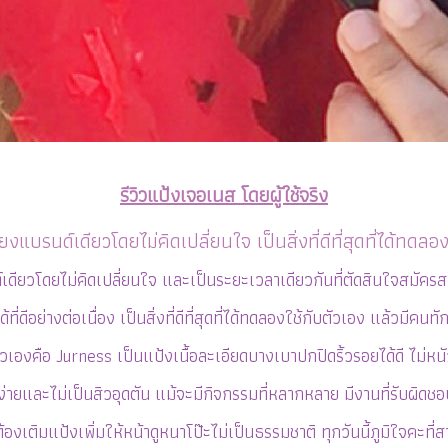
รีวิวแป้งเจอเนส โดยผู้ใช้จริง
ยงแบรนด์เดียวโดยไม่คิดเปลี่ยนใจ เป็นสิ่งที่ดีที่สุดที่ได้ทดลอ
์เดียวโดยไม่คิดเปลี่ยนใจ และเป็นระยะเวลาเดียวกันที่ตัดสินใจสมัครส
ที่ดีอย่างต่อเนื่อง เป็นสิ่งที่ดีที่สุดที่ได้ทดลองใช้กับตัวเอง แล้วมีค
ตัวเองคือ Jurness เป็นแป้งเนื้อละเอียดบางเบาปกปิดริ้วรอยได้ดี ไม่
้ง่ายและไม่เป็นสิวอุดตัน แม้จะมีกิจกรรมที่หลากหลาย มีงานที่รับผิ
งเติมแป้งเพิ่มให้หน้าดูหนาโป๊ะไม่เป็นธรรมชาติ ทุกวันนี้ภูมิใจคะที่