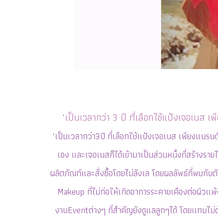
"เป็นเวลากว่า 3 ปี ที่เลือกใช้แป้งเจอเนส เพี
"เป็นเวลากว่า3ปี ที่เลือกใช้แป้งเจอเนส เพียงแบรนด
เอง และเจอเนสก็ได้เข้ามาเป็นส่วนหนึ่งที่สร้างรายได้
ผลิตภัณฑ์และสั่งซื้อโดยไม่ลังเล โดยผลลัพธ์ที่พบกับ
Makeup ที่ไม่ก่อให้เกิดอาการระคายเคืองต่อผิวแพ
งานEventต่างๆ ที่สำคัญยังดูแลลูกๆได้ โดยแทบไม่ต้อ