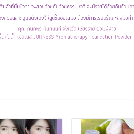
ินค้าที่มั่นใจว่า จะสวยด้วยกันด้วยธรรมชาติ จะมีรายได้ด้วยกันด้วนกา
งสวยฉลาดดูแลตัวเองให้ดูดีขึ้นอยู่เสมอ ต้องมีการเรียนรู้และลงมือท
คุณ กนกพร หันทนนท์ จังหวัด เชียงราย ผิวแพ้ง่าย
ื้นกันน้ำ เจอเนส JURNESS Aromatherapy Foundation Powder