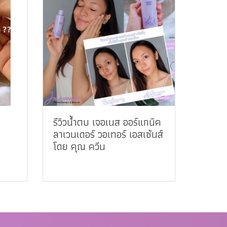
รีวิวน้ำตบ เจอเนส ออร์แกนิค
ลาเวนเดอร์ วอเทอร์ เอสเซ้นส์
โดย คุณ ควีน