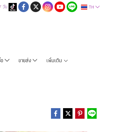
7
วัน
TH
ซื้อ
ขายส่ง
เพิ่มเติม