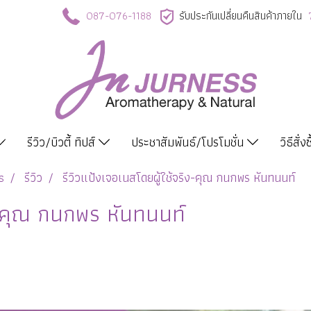
087-076-1188
รับประกันเปลี่ยนคืนสินค้าภายใน
รีวิว/บิวตี้ ทิปส์
ประชาสัมพันธ์/โปรโมชั่น
วิธีสั่ง
s
รีวิว
รีวิวแป้งเจอเนสโดยผู้ใช้จริง-คุณ กนกพร หันทนนท์
ิง-คุณ กนกพร หันทนนท์