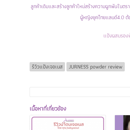
ลูกค้าเดิมและสร้างลูกค้าใหม่สร้างความผูกพันในตราส
ผู้หญิงยุคไทยแลนด์4.0 ต้อ
แป้งผสมรองพ
รีวิวแป้งเจอเนส
JURNESS powder review
เนื้อหาที่เกี่ยวข้อง