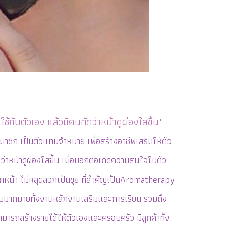
งใช้กับตัวเอง แล้วมีคนทักว่าหน้าดูผ่องใสขึ้น"
มาชิก เป็นตัวแทนจำหน่าย เพื่อสร้างอาชีพเสริมให้ตัว
นทักว่าหน้าดูผ่องใสขึ้น เมื่อบอกต่อเกิดความสนใจในตัว
หนักหน้า ไม่หลุดลอกเป็นขุย ที่สำคัญเป็นAromatherapy
ดชอบมากมายทั้งงานหลักงานเสริมและการเรียน รวมถึง
สามารถสร้างรายได้ให้ตัวเองและครอบครัว มีลูกค้าทั้ง