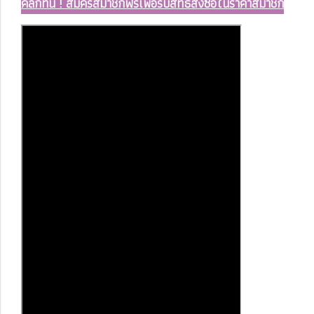
คลิ๊กที่นี่ ! สมัครสมาชิกฟรีเพื่อรับสิทธิสั่งซื้อในราคาสมาชิก