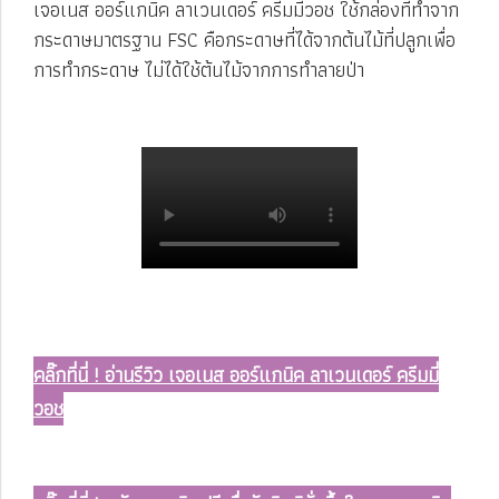
เจอเนส ออร์แกนิค ลาเวนเดอร์ ครีมมี่วอช ใช้กล่องที่ทำจาก
กระดาษมาตรฐาน FSC คือกระดาษที่ได้จากต้นไม้ที่ปลูกเพื่อ
การทำกระดาษ ไม่ได้ใช้ต้นไม้จากการทำลายป่า
คลิ๊กที่นี่ ! อ่านรีวิว เจอเนส ออร์แกนิค ลาเวนเดอร์ ครีมมี่
วอช