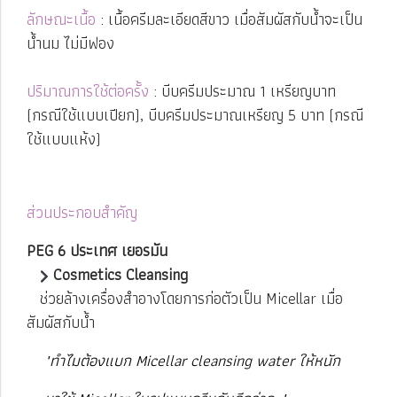
ลักษณะเนื้อ
: เนื้อครีมละเอียดสีขาว เมื่อสัมผัสกับน้ำจะเป็น
น้ำนม ไม่มีฟอง
ปริมาณการใช้ต่อครั้ง
: บีบครีมประมาณ 1 เหรียญบาท
(กรณีใช้แบบเปียก), บีบครีมประมาณเหรียญ 5 บาท (กรณี
ใช้แบบแห้ง)
ส่วนประกอบสำคัญ
PEG 6 ประเทศ เยอรมัน
Cosmetics Cleansing
ช่วยล้างเครื่องสำอางโดยการก่อตัวเป็น Micellar
เมื่อ
สัมผัสกับน้ำ
"ทำไมต้องแบก Micellar cleansing water ให้หนัก