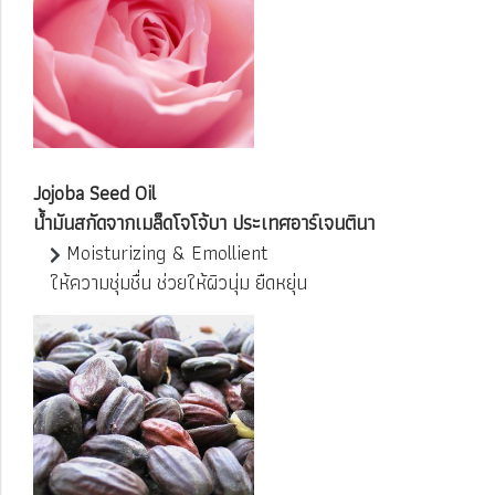
Jojoba Seed Oil
น้ำมันสกัดจากเมล็ดโจโจ้บา ประเทศอาร์เจนตินา
Moisturizing & Emollient
ให้ความชุ่มชื่น ช่วยให้ผิวนุ่ม ยืดหยุ่น