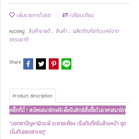
เพิ่มรายการโปรด
เปรียบเทียบ
สินค้าขายดี
สินค้า
ผลิตภัณฑ์สกินแคร์จาก
หมวดหมู่ :
,
,
ธรรมชาติ
Share
Product description
คลิ๊กที่นี่ ! สมัครสมาชิกฟรีเพื่อรับสิทธิสั่งซื้อในราคาสมาชิก
"บอกลาปัญหาผิวแพ้ ระคายเคือง เริ่มต้นที่ครีมล้างหน้า จุด
เริ่มต้นของสาเหตุ"