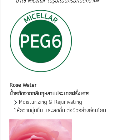
มาใช้ Micellar ในรูปแบบครีมกันดีกว่าคะ"
Rose Water
น้ำสกัดจากกลีบกุหลาบประเทศฝรั่งเศส
Moisturizing & Rejunivating
ให้ความชุ่มชื่น และสดชื่น ต่อผิวอย่างอ่อนโยน