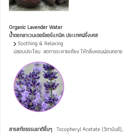
Organic Lavender Water
น้ำดอกลาเวนเดอร์ออร์แกนิค ประเทศฝรั่งเศส
Soothing & Relaxing
ปลอบประโลม ลดการระคายเคือง ให้กลิ่นหอมผ่อนคลาย
สารสกัดธรรมชาติอื่นๆ
: Tocopheryl Acetate (วิตามินอี),