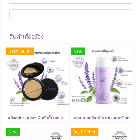
สินค้าเกี่ยวข้อง
Best Seller
New
แป้งตลับผสมรองพื้นกันน้ำ เจอเนส JURNESS Aromatherapy Foundation Powder SPF 25 PA++
เจอเนส ออร์แกนิค ลาเวนเดอร์ วอเทอร์ เอสเซ้นส์ (EXP: 27/01/2027)
New
Best Seller