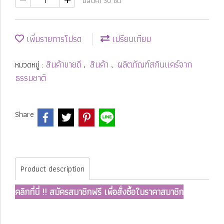
มีสินค้า 30 ชิ้น
เพิ่มรายการโปรด
เปรียบเทียบ
สินค้าขายดี
สินค้า
ผลิตภัณฑ์สกินแคร์จาก
หมวดหมู่ :
,
,
ธรรมชาติ
Share
Product description
คลิกที่นี่ !! สมัครสมาชิกฟรี เพื่อสั่งซื้อในราคาสมาชิก