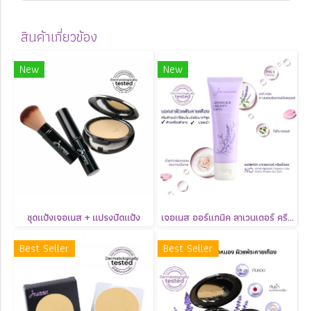
สินค้าเกี่ยวข้อง
New
New
ชุดแป้งเจอเนส + แปรงปัดแป้ง
เจอเนส ออร์แกนิค ลาเวนเดอร์ ครีมมี่วอช
Best Seller
Best Seller