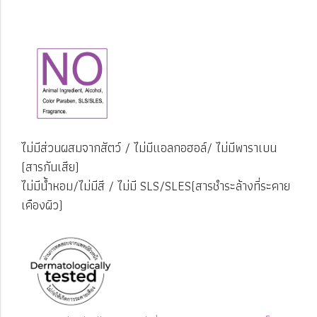
ไม่มีส่วนผสมจากสัตว์
/
ไม่มีแอลกอฮอล์
/
ไม่มีพาราเบน
(สารกันเสีย)
ไม่มีน้ำหอม/ไม่มีสี / ไม่มี SLS/SLES(สารชำระล้างที่ระคาย
เคืองผิว)