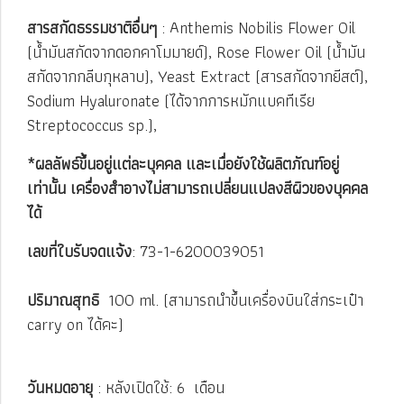
สารสกัดธรรมชาติอื่นๆ
: Anthemis Nobilis Flower Oil
(น้ำมันสกัดจากดอกคาโมมายด์), Rose Flower Oil (น้ำมัน
สกัดจากกลีบกุหลาบ), Yeast Extract (สารสกัดจากยีสต์),
Sodium Hyaluronate (ได้จากการหมักแบคทีเรีย
Streptococcus sp.),
*ผลลัพธ์ขึ้นอยู่แต่ละบุคคล และเมื่อยังใช้ผลิตภัณฑ์อยู่
เท่านั้น เครื่องสำอางไม่สามารถเปลี่ยนแปลงสีผิวของบุคคล
ได้
เลขที่ใบรับจดแจ้ง
: 73-1-6200039051
ปริมาณสุทธิ
100 ml. (สามารถนำขึ้นเครื่องบินใส่กระเป๋า
carry on ได้คะ)
วันหมดอายุ
: หลังเปิดใช้: 6 เดือน