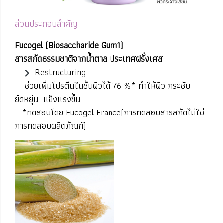
ส่วนประกอบสำคัญ
Fucogel (Biosaccharide Gum1)
สารสกัดธรรมชาติจากน้ำตาล ประเทศฝรั่งเศส
Restructuring
ช่วยเพิ่มโปรตีนในชั้นผิวได้ 76 %* ทำให้ผิว กระชับ
ยืดหยุ่น แข็งแรงขึ้น
*ทดสอบโดย Fucogel France
(การทดสอบสารสกัดไม่ใช่
การทดสอบผลิตภัณฑ์)