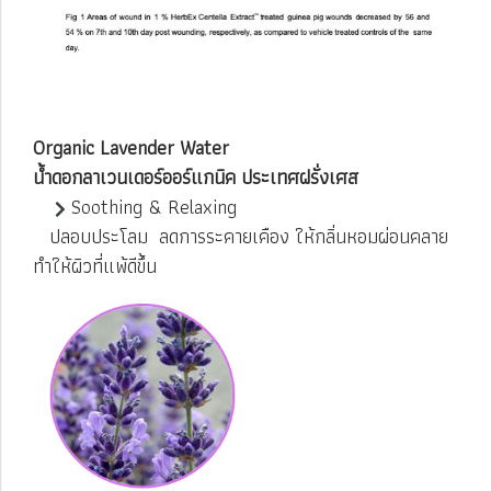
Organic Lavender Water
น้ำดอกลาเวนเดอร์ออร์แกนิค ประเทศฝรั่งเศส
Soothing & Relaxing
ปลอบประโลม ลดการระคายเคือง ให้กลิ่นหอมผ่อนคลาย
ทำให้ผิวที่แพ้ดีขึ้น