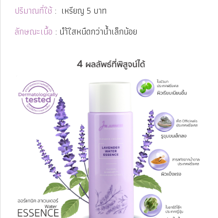
ปริมาณที่ใช้
: เหรียญ 5 บาท
ลักษณะเนื้อ
: นำ้ใสหนืดกว่าน้ำเล็กน้อย