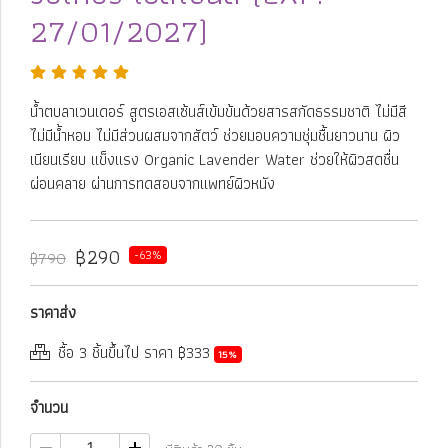
27/01/2027)
น้ำตบลาเวนเดอร์ สูตรเอสเซ้นส์เข้มข้นด้วยสารสกัดธรรมชาติ ไม่มีสี
ไม่มีน้ำหอม ไม่มีส่วนผสมจากสัตว์ ช่วยมอบความชุ่มชื้นยาวนาน ผิว
เนียนเรียบ แข็งแรง Organic Lavender Water ช่วยให้ผิวสดชื่น
ผ่อนคลาย ผ่านการทดสอบจากแพทย์ผิวหนัง
฿290
-63%
฿790
ราคาส่ง
ชื้อ 3 ชิ้นขึ้นไป ราคา ฿333
15%
จำนวน