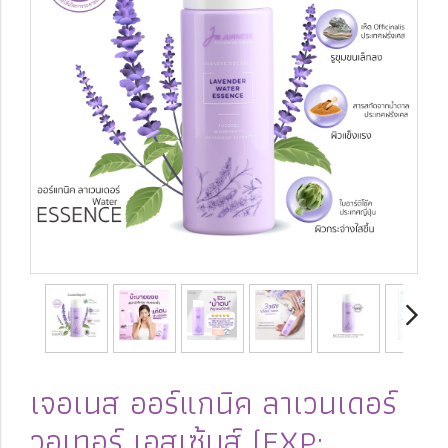
เจอเนส ออร์แกนิค ลาเวนเดอร์
วอเทอร์ เอสเซ้นส์ (EXP: