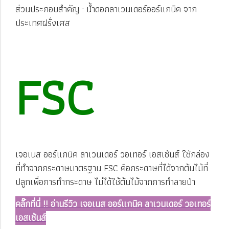
ส่วนประกอบสำคัญ : น้ำดอกลาเวนเดอร์ออร์แกนิค จาก
ประเทศฝรั่งเศส
FSC
เจอเนส ออร์แกนิค ลาเวนเดอร์ วอเทอร์ เอสเซ้นส์ ใช้กล่อง
ที่ทำจากกระดาษมาตรฐาน FSC คือกระดาษที่ได้จากต้นไม้ที่
ปลูกเพื่อการทำกระดาษ ไม่ได้ใช้ต้นไม้จากการทำลายป่า
คลิ๊กที่นี่ !! อ่านรีวิว เจอเนส ออร์แกนิค ลาเวนเดอร์ วอเทอร์
เอสเซ้นส์