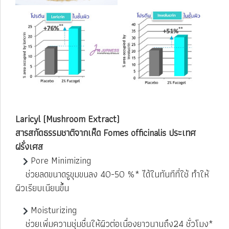
Laricyl (Mushroom Extract)
สารสกัดธรรมชาติจากเห็ด Fomes officinalis ประเทศ
ฝรั่งเศส
Pore Minimizing
ช่วยลดขนาดรูขุมขนลง 40-50 %* ได้ในทันทีที่ใช้ ทำให้
ผิวเรียบเนียนขึ้น
Moisturizing
ช่วยเพิ่มความชุ่มชื่นให้ผิวต่อเนื่องยาวนานถึง24 ชั่วโมง*