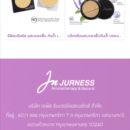
รีฟิลแป้งพัฟ ผสมรองพื้น กันน้ำ เจอเนส JURNESS Aromatherapy Foundation Powder SPF 25 PA++
แป้งตลับผสมรองพื้นกันน้ำ เจอเนส JURNESS Aromatherapy Foundation Powder SPF 25 PA++
บริษัท เจพัส อินเตอร์คอสเมติกส์ จำกัด
ที่อยู่: 60/1 ซอย กรุงเทพกรีทา 7 ถ.กรุงเทพกรีทา เขตบางกะปิ
แขวงหัวหมาก
กรุงเทพมหานคร 10240