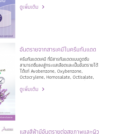
ดูเพิ่มเติม
อันตรายจากสารเคมีในครีมกันแดด
ครีมกันแดดเคมี ที่มีสารกันแดดแบบดูดซับ
สามารถซึมลงสู่กระแสเลือดและเป็นอันตรายได้
ได้แก่ Avobenzone, Oxybenzone,
Octocrylene, Homosalate, Octisalate,
Octinoxate ควรเลือกใช้ครีมกันแดดที่ใช้สาร
ดูเพิ่มเติม
กันแดดจากธรรมชาติ เช่น ซิงค์ออกไซด์ ไททา
เนียมไดออกไซด์ โดยใช้หลักการสะท้อน ไม่ใช่
ดูดซับ ซึ่งเนื้อป็นลักษณะแบบเคลือบบนผิว
เหมือนเกราะป้องกัน ไม่ได้ซึมลงผิวเข้าสู่กระแส
เลือดเหมือนสารกันแดดเคมี
แสงสีฟ้ามีอันตรายต่อสุขภาพและผิว