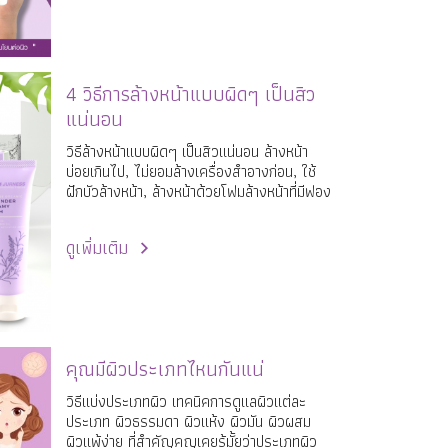
4 วิธีการล้างหน้าแบบผิดๆ เป็นสิว
แน่นอน
วิธีล้างหน้าแบบผิดๆ เป็นสิวแน่นอน ล้างหน้า
บ่อยเกินไป, ไม่ยอมล้างเครื่องสำอางก่อน, ใช้
ฝักบัวล้างหน้า, ล้างหน้าด้วยโฟมล้างหน้าที่มีฟอง
ดูเพิ่มเติม
คุณมีผิวประเภทไหนกันแน่
วิธีแบ่งประเภทผิว เทคนิคการดูแลผิวแต่ละ
ประเภท ผิวธรรมดา ผิวแห้ง ผิวมัน ผิวผสม
ผิวแพ้ง่าย ที่สำคัญคุญเคยรู้มั้ยว่าประเภทผิว