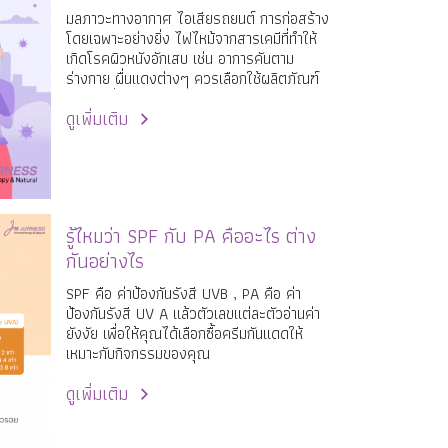
มลภาวะทางอากาศ ไอเสียรถยนต์ การก่อสร้าง
โดยเฉพาะอย่างยิ่ง ไฟไหม้จากสารเคมีที่ทำให้
เกิดโรคผิวหนังอักเสบ เช่น อาการคันตาม
ร่างกาย ผื่นแดงต่างๆ ควรเลือกใช้ผลิตภัณฑ์
ดูแลผิวที่อ่อนโยนและทำความสะอาดได้ดี
ดูเพิ่มเติม
รู้ไหมว่า SPF กับ PA คืออะไร ต่าง
กันอย่างไร
SPF คือ ค่าป้องกันรังสี UVB , PA คือ ค่า
ป้องกันรังสี UV A แล้วตัวเลขแต่ละตัวอ่านค่า
ยังงัย เพื่อให้คุณได้เลือกซื้อครีมกันแดดให้
เหมาะกับกิจกรรมของคุณ
ดูเพิ่มเติม