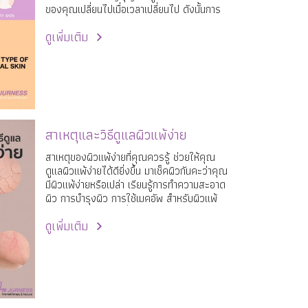
ของคุณเปลี่ยนไปเมื่อเวลาเปลี่ยนไป ดังนั้นการ
เรียนรู้ผิวทุกประเภท จึงมีความจำเป็นสำหรับ
ดูเพิ่มเติม
สาวๆทุกคน
สาเหตุและวิธีดูแลผิวแพ้ง่าย
สาเหตุของผิวแพ้ง่ายที่คุณควรรู้ ช่วยให้คุณ
ดูแลผิวแพ้ง่ายได้ดียิ่งขึ้น มาเช็คผิวกันคะว่าคุณ
มีผิวแพ้ง่ายหรือเปล่า เรียนรู้การทำความสะอาด
ผิว การบำรุงผิว การใช้เมคอัพ สำหรับผิวแพ้
ง่าย ในฤดูกาลต่างๆที่แตกต่างกัน เคล็ดลับ
ดูเพิ่มเติม
ง่ายๆที่ทำให้คุณเข้าใจผิวคุณมากขึ้น บอกลาผิว
แพ้ง่ายได้เลยคะ