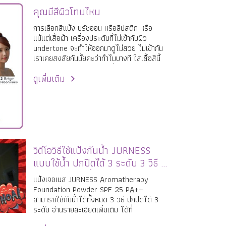
คุณมีสีผิวโทนไหน
การเลือกสีแป้ง บรัชออน หรือลิปสติก หรือ
แม้แต่เสื้อผ้า เครื่องประดับที่ไม่เข้ากับผิว
undertone จะทำให้ออกมาดูไม่สวย ไม่เข้ากัน
เราเคยสงสัยกันมั้ยคะว่าทำไมบางที ใส่เสื้อสีนี้
สวยกว่าอีกสีนึง เป็นเพราะเรื่องของการเข้ากัน
ดูเพิ่มเติม
ได้กับสีผิว undertone นี่เองคะ
วิดีโอวิธีใช้แป้งกันน้ำ JURNESS
แบบใช้น้ำ ปกปิดได้ 3 ระดับ 3 วิธี +
ทดสอบการกันน้ำ
แป้งเจอเนส JURNESS Aromatherapy
Foundation Powder SPF 25 PA++
สามารถใช้กับน้ำได้ทั้งหมด 3 วิธี ปกปิดได้ 3
ระดับ อ่านรายละเอียดเพิ่มเติม ได้ที่
https://www.jurness.com/content/9862