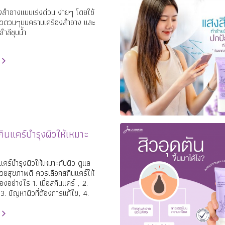
่องสำอางแบบเร่งด่วน ง่ายๆ โดยใช้
 นวดวนๆบนคราบเครื่องสำอาง และ
ำลีชุบน้ำ
สกินแคร์บำรุงผิวให้เหมาะ
นแคร์บำรุงผิวให้เหมาะกับผิว ดูแล
วสวยสุขภาพดี ควรเลือกสกินแคร์ให้
องอย่างไร 1. เนื้อสกินแคร์ , 2.
3. ปัญหาผิวที่ต้องการแก้ไข, 4.
กินแคร์