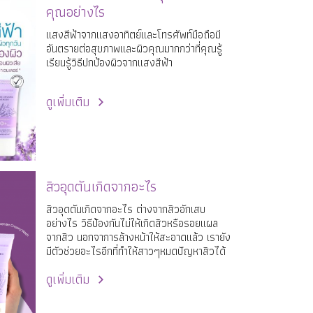
คุณอย่างไร
แสงสีฟ้าจากแสงอาทิตย์และโทรศัพท์มือถือมี
อันตรายต่อสุขภาพและผิวคุณมากกว่าที่คุณรู้
เรียนรู้วิธีปกป้องผิวจากแสงสีฟ้า
ดูเพิ่มเติม
สิวอุดตันเกิดจากอะไร
สิวอุดตันเกิดจากอะไร ต่างจากสิวอักเสบ
อย่างไร วิธีป้องกันไม่ให้เกิดสิวหรือรอยแผล
จากสิว นอกจาการล้างหน้าให้สะอาดแล้ว เรายัง
มีตัวช่วยอะไรอีกที่ทำให้สาวๆหมดปัญหาสิวได้
อย่างสบายใจ
ดูเพิ่มเติม