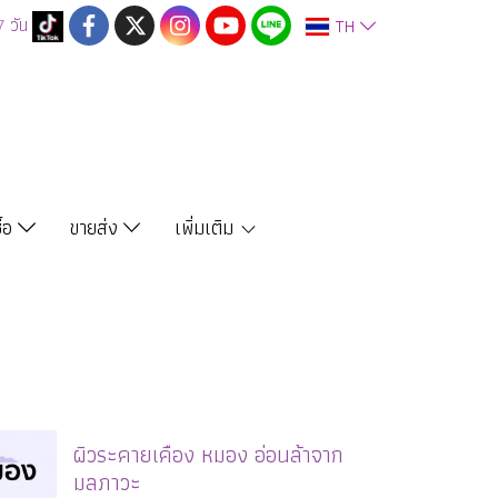
7
วัน
TH
ซื้อ
ขายส่ง
เพิ่มเติม
ผิวระคายเคือง หมอง อ่อนล้าจาก
มลภาวะ