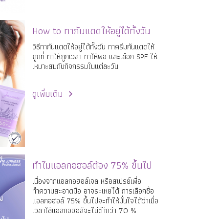
How to ทากันแดดให้อยู่ได้ทั้งวัน
วิธีทากันแดดให้อยู่ได้ทั้งวัน ทาครีมกันแดดให้
ถูกที่ ทาให้ถูกเวลา ทาให้พอ และเลือก SPF ให้
เหมาะสมกับกิจกรรมในแต่ละวัน
ดูเพิ่มเติม
ทำไมแอลกอฮอล์ต้อง 75% ขึ้นไป
เนื่องจากแอลกอฮอล์เจล หรือสเปรย์เพื่อ
ทำความสะอาดมือ อาจระเหยได้ การเลือกซื้อ
แอลกอฮอล์ 75% ขึ้นไปจะทำให้มั่นใจได้ว่าเมื่อ
เวลาใช้แอลกอฮอล์จะไม่ตำ่กว่า 70 %