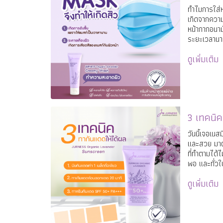
ทำไมการใส่ห
เกิดจากควา
หน้ากากอนามั
ระยะเวลานา
เคืองผิวจากหน
ดูเพิ่มเติม
ตัวการทำให้
ตามมาด้วยก
สิวในที่สุด
3 เทคนิค
วันนี้เจอเน
และสวย มาฝา
ที่ทำตามได้
พอ และทั่ว
นาที และ 3. 
ดูเพิ่มเติม
50+ ขึ้นไป